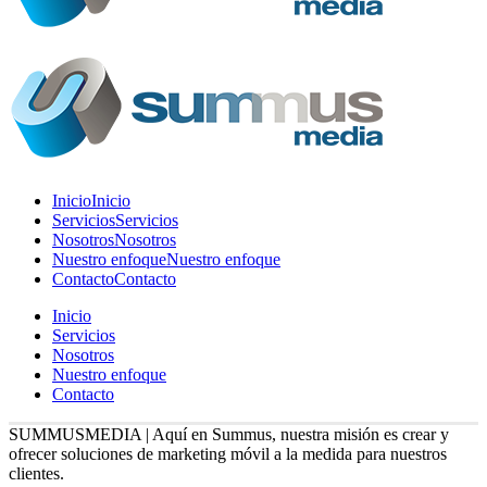
Inicio
Inicio
Servicios
Servicios
Nosotros
Nosotros
Nuestro enfoque
Nuestro enfoque
Contacto
Contacto
Inicio
Servicios
Nosotros
Nuestro enfoque
Contacto
SUMMUSMEDIA | Aquí en Summus, nuestra misión es crear y
ofrecer soluciones de marketing móvil a la medida para nuestros
clientes.