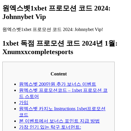
원엑스벳1xbet 프로모션 코드 2024:
Johnnybet Vip
원엑스벳1xbet 프로모션 코드 2024: Johnnybet Vip!
1xbet 독점 프로모션 코드 2024년 1월:
Xnumxxcompletesports
Content
원엑스벳 200만원 추가 보너스 이벤트
원엑스벳 프로모션코드 – 1xbet 프로모션 코
드 스토어
가입
원엑스벳 카지노 Instructions 1xbet프로모션
코드
본 이벤트에서 보너스 포인트 지급 방법
가장 인기 있는 탁구 토너먼트: