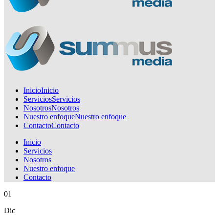
Inicio
Inicio
Servicios
Servicios
Nosotros
Nosotros
Nuestro enfoque
Nuestro enfoque
Contacto
Contacto
Inicio
Servicios
Nosotros
Nuestro enfoque
Contacto
01
Dic