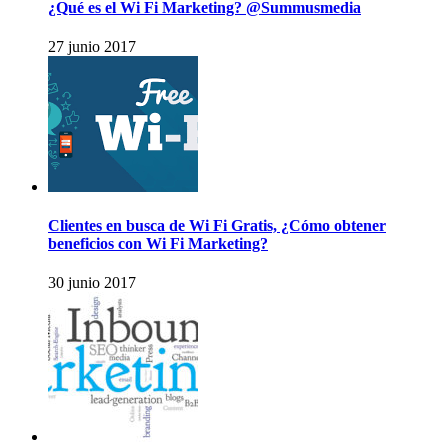
¿Qué es el Wi Fi Marketing? @Summusmedia
27 junio 2017
Clientes en busca de Wi Fi Gratis, ¿Cómo obtener
beneficios con Wi Fi Marketing?
30 junio 2017