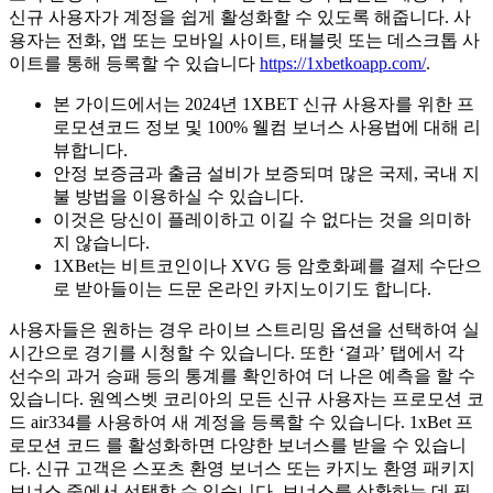
신규 사용자가 계정을 쉽게 활성화할 수 있도록 해줍니다. 사
용자는 전화, 앱 또는 모바일 사이트, 태블릿 또는 데스크톱 사
이트를 통해 등록할 수 있습니다
https://1xbetkoapp.com/
.
본 가이드에서는 2024년 1XBET 신규 사용자를 위한 프
로모션코드 정보 및 100% 웰컴 보너스 사용법에 대해 리
뷰합니다.
안정 보증금과 출금 설비가 보증되며 많은 국제, 국내 지
불 방법을 이용하실 수 있습니다.
이것은 당신이 플레이하고 이길 수 없다는 것을 의미하
지 않습니다.
1XBet는 비트코인이나 XVG 등 암호화폐를 결제 수단으
로 받아들이는 드문 온라인 카지노이기도 합니다.
사용자들은 원하는 경우 라이브 스트리밍 옵션을 선택하여 실
시간으로 경기를 시청할 수 있습니다. 또한 ‘결과’ 탭에서 각
선수의 과거 승패 등의 통계를 확인하여 더 나은 예측을 할 수
있습니다. 원엑스벳 코리아의 모든 신규 사용자는 프로모션 코
드 air334를 사용하여 새 계정을 등록할 수 있습니다. 1xBet 프
로모션 코드 를 활성화하면 다양한 보너스를 받을 수 있습니
다. 신규 고객은 스포츠 환영 보너스 또는 카지노 환영 패키지
보너스 중에서 선택할 수 있습니다. 보너스를 상환하는 데 필