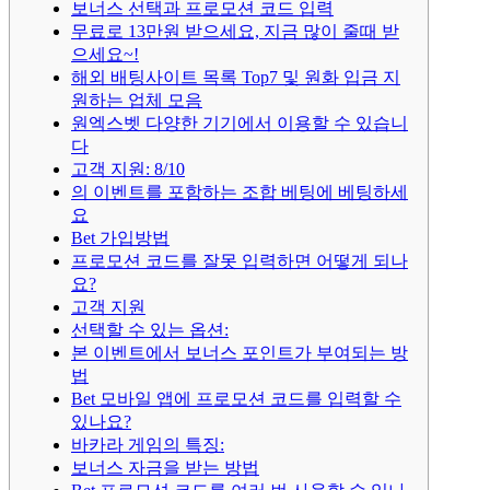
보너스 선택과 프로모션 코드 입력
무료로 13만원 받으세요, 지금 많이 줄때 받
으세요~!
해외 배팅사이트 목록 Top7 및 원화 입금 지
원하는 업체 모음
원엑스벳 다양한 기기에서 이용할 수 있습니
다
고객 지원: 8/10
의 이벤트를 포함하는 조합 베팅에 베팅하세
요
Bet 가입방법
프로모션 코드를 잘못 입력하면 어떻게 되나
요?
고객 지원
선택할 수 있는 옵션:
본 이벤트에서 보너스 포인트가 부여되는 방
법
Bet 모바일 앱에 프로모션 코드를 입력할 수
있나요?
바카라 게임의 특징:
보너스 자금을 받는 방법