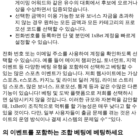
게이밍 어워드와 같은 유수의 대회에서 후보에 오르거나
상을 수상하면서 입증되었습니다.
선택한 금액이 이용 가능한 보유 보너스 자금을 초과하
지 않는 경우 원하는 모든 금액과 모든 카테고리의 프로
모션 코드를 선택할 수 있습니다.
전화번호를 등록하면 단 몇 분만에 1xBet 계정을 빠르게
설정할 수 있습니다.
전화 번호 또는 이메일 주소를 사용하여 계정을 확인하도록 선
택할 수 있습니다. 예를 들어 메이저 챔피언십, 토너먼트, 지역
이벤트 등 다양한 베팅 유형을 포함하여 선택하고 베팅할 수
있는 많은 스포츠 이벤트가 있습니다. 저희 웹사이트에는 가상
스포츠, e스포츠, 카지노 및 라이브 딜러 게임, 라이브 스트리
밍 스포츠, 많은 보너스, 프로모션, 통계 등과 같은 수많은 다른
기능이 있습니다! 베팅 및 도박 플랫폼으로 저희를 선택하시
면 실망시키지 않을 것입니다. 이러한 규모와 자본력을 감안할
때, 1xBet이 조직적으로 먹튀를 할 가능성은 매우 낮다고 할 수
있을 것이다. 다만, 일부 사용자들이 출금 문제를 겪는 것은 사
이트의 운영 방식이나 결제 시스템의 문제일 수” “있다.
의 이벤트를 포함하는 조합 베팅에 베팅하세요