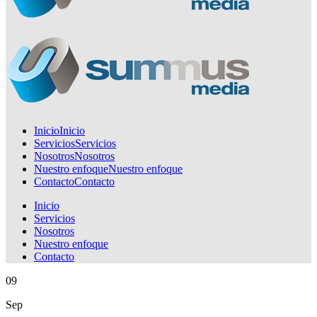
Inicio
Inicio
Servicios
Servicios
Nosotros
Nosotros
Nuestro enfoque
Nuestro enfoque
Contacto
Contacto
Inicio
Servicios
Nosotros
Nuestro enfoque
Contacto
09
Sep