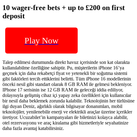
10 wager-free bets + up to £200 on first
deposit
Play Now
Talep edilmesi durumunda direkt havuz içerisinde son kat olarakta
kullanılabilme özelliğine sahiptir. Pu, müşterilerin iPhone 16’ya
geçmek için daha rekabetçi fiyat ve yetenekli bir soğutma sistemi
gibi faktörleri tercih ettiklerini belirtti. Tüm iPhone 16 modellerinin
önceki nesil gibi standart olarak 8 GB RAM ile gelmesi bekleniyor.
IPhone 17 serisinin ise 12 GB RAM ile geleceği iddia ediliyor,
dolayısıyla gelişmiş cihaz içi yapay zeka özellikleri için kullanıcılar
bir nesil daha beklemek zorunda kalabilir. Teknolojinin her türlüsüne
ilgi duyan Deniz, ağırlıklı olarak bilgisayar donanımları, mobil
teknolojiler, yenilenebilir enerji ve elektrikli araçlar üzerine içerikler
üretiyor. Ucuzabilet’in kampanyaları ile biletinizi kolayca alabilir,
otel rezervasyonu ve araç kiralama gibi hizmetleriyle seyahatinize
daha fazla avantaj katabilirsiniz.