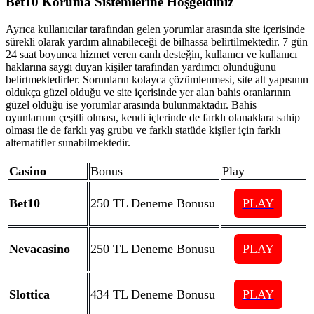
Bet10 Koruma Sistemlerine Hoşgeldiniz
Ayrıca kullanıcılar tarafından gelen yorumlar arasında site içerisinde
sürekli olarak yardım alınabileceği de bilhassa belirtilmektedir. 7 gün
24 saat boyunca hizmet veren canlı desteğin, kullanıcı ve kullanıcı
haklarına saygı duyan kişiler tarafından yardımcı olunduğunu
belirtmektedirler. Sorunların kolayca çözümlenmesi, site alt yapısının
oldukça güzel olduğu ve site içerisinde yer alan bahis oranlarının
güzel olduğu ise yorumlar arasında bulunmaktadır. Bahis
oyunlarının çeşitli olması, kendi içlerinde de farklı olanaklara sahip
olması ile de farklı yaş grubu ve farklı statüde kişiler için farklı
alternatifler sunabilmektedir.
Casino
Bonus
Play
Bet10
250 TL Deneme Bonusu
PLAY
Nevacasino
250 TL Deneme Bonusu
PLAY
Slottica
434 TL Deneme Bonusu
PLAY