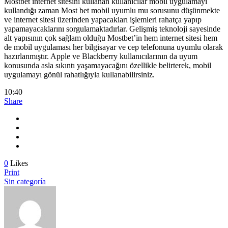
Mostbet internet sitesini kullanan kullanıcılar mobil uygulamayı
kullandığı zaman Most bet mobil uyumlu mu sorusunu düşünmekte
ve internet sitesi üzerinden yapacakları işlemleri rahatça yapıp
yapamayacaklarını sorgulamaktadırlar. Gelişmiş teknoloji sayesinde
alt yapısının çok sağlam olduğu Mostbet’in hem internet sitesi hem
de mobil uygulaması her bilgisayar ve cep telefonuna uyumlu olarak
hazırlanmıştır. Apple ve Blackberry kullanıcılarının da uyum
konusunda asla sıkıntı yaşamayacağını özellikle belirterek, mobil
uygulamayı gönül rahatlığıyla kullanabilirsiniz.
10:40
Share
0
Likes
Print
Sin categoría