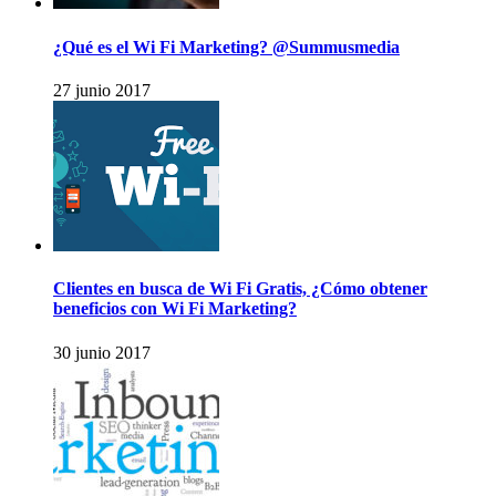
¿Qué es el Wi Fi Marketing? @Summusmedia
27 junio 2017
Clientes en busca de Wi Fi Gratis, ¿Cómo obtener
beneficios con Wi Fi Marketing?
30 junio 2017