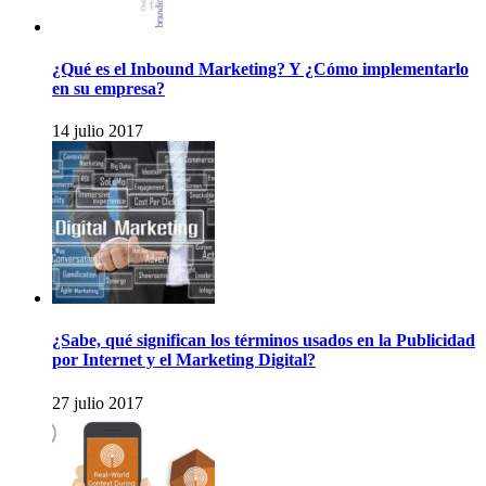
¿Qué es el Inbound Marketing? Y ¿Cómo implementarlo
en su empresa?
14 julio 2017
¿Sabe, qué significan los términos usados en la Publicidad
por Internet y el Marketing Digital?
27 julio 2017