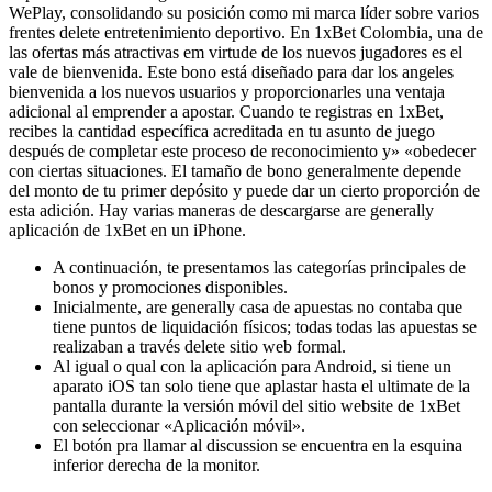
WePlay, consolidando su posición como mi marca líder sobre varios
frentes delete entretenimiento deportivo. En 1xBet Colombia, una de
las ofertas más atractivas em virtude de los nuevos jugadores es el
vale de bienvenida. Este bono está diseñado para dar los angeles
bienvenida a los nuevos usuarios y proporcionarles una ventaja
adicional al emprender a apostar. Cuando te registras en 1xBet,
recibes la cantidad específica acreditada en tu asunto de juego
después de completar este proceso de reconocimiento y» «obedecer
con ciertas situaciones. El tamaño de bono generalmente depende
del monto de tu primer depósito y puede dar un cierto proporción de
esta adición. Hay varias maneras de descargarse are generally
aplicación de 1xBet en un iPhone.
A continuación, te presentamos las categorías principales de
bonos y promociones disponibles.
Inicialmente, are generally casa de apuestas no contaba que
tiene puntos de liquidación físicos; todas todas las apuestas se
realizaban a través delete sitio web formal.
Al igual o qual con la aplicación para Android, si tiene un
aparato iOS tan solo tiene que aplastar hasta el ultimate de la
pantalla durante la versión móvil del sitio website de 1xBet
con seleccionar «Aplicación móvil».
El botón pra llamar al discussion se encuentra en la esquina
inferior derecha de la monitor.