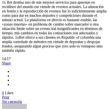
1x Bet destina uno de mis mejores servicios para apuestas en
rectilíneo del mundo em virtude de eventos actuales. La alineación
en festón y la reproducción de eventos fue lo suficientemente amplia
como para dar en muchos deportes y competiciones durante el
minuto actual. La plataforma en directo es bastante estable, las
«zonas muertas» en problema de cambio sobre marcador u otra
situación límite sobre un evento kid insignificantes en términos de
tiempo, mis cambios en todas las cotizaciones son adecuados y
rápidos. 1xBet ofrece a sus clientes en Republic of colombia una
amplia variedade de métodos em virtude de depositar y despojar
fondos, asegurando algun proceso que zero solo es ventajoso sino
también rápido.
14:17
Share
0
Likes
Print
Sin categoría