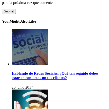
para la próxima vez que comente.
You Might Also Like
Hablando de Redes Sociales, ¿Qué tan seguido debes
estar en contacto con tus clientes?
20 junio 2017