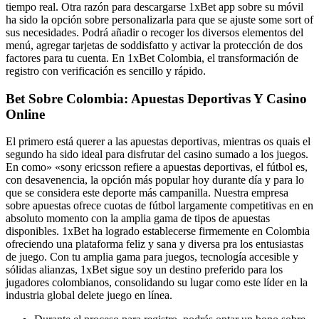
tiempo real. Otra razón para descargarse 1xBet app sobre su móvil
ha sido la opción sobre personalizarla para que se ajuste some sort of
sus necesidades. Podrá añadir o recoger los diversos elementos del
menú, agregar tarjetas de soddisfatto y activar la protección de dos
factores para tu cuenta. En 1xBet Colombia, el transformación de
registro con verificación es sencillo y rápido.
Bet Sobre Colombia: Apuestas Deportivas Y Casino
Online
El primero está querer a las apuestas deportivas, mientras os quais el
segundo ha sido ideal para disfrutar del casino sumado a los juegos.
En como» «sony ericsson refiere a apuestas deportivas, el fútbol es,
con desavenencia, la opción más popular hoy durante día y para lo
que se considera este deporte más campanilla. Nuestra empresa
sobre apuestas ofrece cuotas de fútbol largamente competitivas en en
absoluto momento con la amplia gama de tipos de apuestas
disponibles. 1xBet ha logrado establecerse firmemente en Colombia
ofreciendo una plataforma feliz y sana y diversa pra los entusiastas
de juego. Con tu amplia gama para juegos, tecnología accesible y
sólidas alianzas, 1xBet sigue soy un destino preferido para los
jugadores colombianos, consolidando su lugar como este líder en la
industria global delete juego en línea.