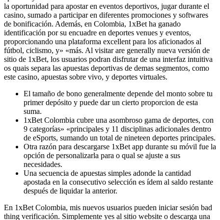
la oportunidad para apostar en eventos deportivos, jugar durante el
casino, sumado a participar en diferentes promociones y softwares
de bonificación. Además, en Colombia, 1xBet ha ganado
identificación por su encuadre en deportes venues y eventos,
proporcionando una plataforma excellent para los aficionados al
fútbol, ciclismo, y» «más. Al visitar are generally nueva versión de
sitio de 1xBet, los usuarios podran disfrutar de una interfaz intuitiva
os quais separa las apuestas deportivas de demas segmentos, como
este casino, apuestas sobre vivo, y deportes virtuales.
El tamaño de bono generalmente depende del monto sobre tu
primer depósito y puede dar un cierto proporcion de esta
suma.
1xBet Colombia cubre una asombroso gama de deportes, con
9 categorías» «principales y 11 disciplinas adicionales dentro
de eSports, sumando un total de nineteen deportes principales.
Otra razón para descargarse 1xBet app durante su móvil fue la
opción de personalizarla para o qual se ajuste a sus
necesidades.
Una secuencia de apuestas simples adonde la cantidad
apostada en la consecutivo selección es ídem al saldo restante
después de liquidar la anterior.
En 1xBet Colombia, mis nuevos usuarios pueden iniciar sesión bad
thing verificación. Simplemente yes al sitio website o descarga una