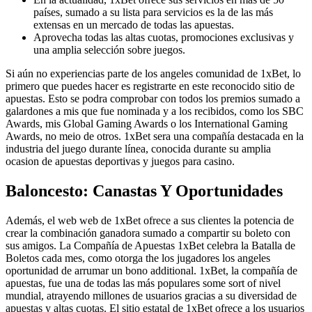
países, sumado a su lista para servicios es la de las más
extensas en un mercado de todas las apuestas.
Aprovecha todas las altas cuotas, promociones exclusivas y
una amplia selección sobre juegos.
Si aún no experiencias parte de los angeles comunidad de 1xBet, lo
primero que puedes hacer es registrarte en este reconocido sitio de
apuestas. Esto se podra comprobar con todos los premios sumado a
galardones a mis que fue nominada y a los recibidos, como los SBC
Awards, mis Global Gaming Awards o los International Gaming
Awards, no meio de otros. 1xBet sera una compañía destacada en la
industria del juego durante línea, conocida durante su amplia
ocasion de apuestas deportivas y juegos para casino.
Baloncesto: Canastas Y Oportunidades
Además, el web web de 1xBet ofrece a sus clientes la potencia de
crear la combinación ganadora sumado a compartir su boleto con
sus amigos. La Compañía de Apuestas 1xBet celebra la Batalla de
Boletos cada mes, como otorga the los jugadores los angeles
oportunidad de arrumar un bono additional. 1xBet, la compañía de
apuestas, fue una de todas las más populares some sort of nivel
mundial, atrayendo millones de usuarios gracias a su diversidad de
apuestas y altas cuotas. El sitio estatal de 1xBet ofrece a los usuarios