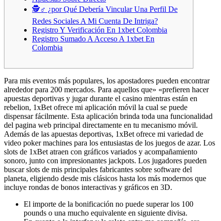
🕵️♂️ ¿por Qué Debería Vincular Una Perfil De
Redes Sociales A Mi Cuenta De Intriga?
Registro Y Verificación En 1xbet Colombia
Registro Sumado A Acceso A 1xbet En
Colombia
Para mis eventos más populares, los apostadores pueden encontrar
alrededor para 200 mercados. Para aquellos que» «prefieren hacer
apuestas deportivas y jugar durante el casino mientras están en
rebelion, 1xBet ofrece mi aplicación móvil la cual se puede
dispensar fácilmente. Esta aplicación brinda toda una funcionalidad
del pagina web principal directamente en tu mecanismo móvil.
Además de las apuestas deportivas, 1xBet ofrece mi variedad de
video poker machines para los entusiastas de los juegos de azar. Los
slots de 1xBet atraen con gráficos variados y acompañamiento
sonoro, junto con impresionantes jackpots. Los jugadores pueden
buscar slots de mis principales fabricantes sobre software del
planeta, eligiendo desde mis clásicos hasta los más modernos que
incluye rondas de bonos interactivas y gráficos en 3D.
El importe de la bonificación no puede superar los 100
pounds o una mucho equivalente en siguiente divisa.