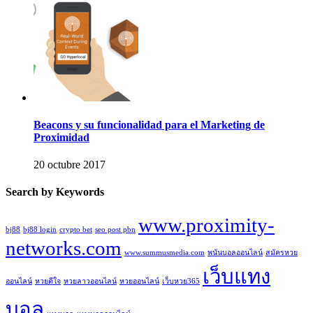
Beacons y su funcionalidad para el Marketing de
Proximidad
20 octubre 2017
Search by Keywords
www.proximity-
bj88
bj88 login
crypto bet
seo post pbn
networks.com
www.summusmedia.com
พนันบอลออนไลน์
สมัครหวย
เว็บแทง
ออนไลน์
หวยดีใจ
หวยลาวออนไลน์
หวยออนไลน์
เว็บหวย365
บอล