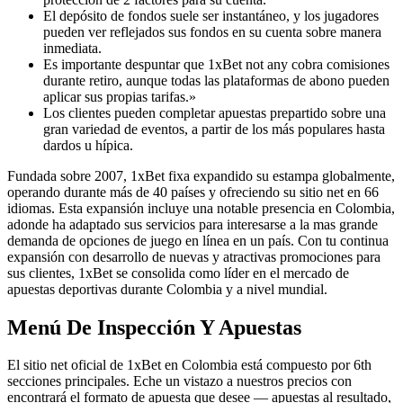
El depósito de fondos suele ser instantáneo, y los jugadores
pueden ver reflejados sus fondos en su cuenta sobre manera
inmediata.
Es importante despuntar que 1xBet not any cobra comisiones
durante retiro, aunque todas las plataformas de abono pueden
aplicar sus propias tarifas.»
Los clientes pueden completar apuestas prepartido sobre una
gran variedad de eventos, a partir de los más populares hasta
dardos u hípica.
Fundada sobre 2007, 1xBet fixa expandido su estampa globalmente,
operando durante más de 40 países y ofreciendo su sitio net en 66
idiomas. Esta expansión incluye una notable presencia en Colombia,
adonde ha adaptado sus servicios para interesarse a la mas grande
demanda de opciones de juego en línea en un país. Con tu continua
expansión con desarrollo de nuevas y atractivas promociones para
sus clientes, 1xBet se consolida como líder en el mercado de
apuestas deportivas durante Colombia y a nivel mundial.
Menú De Inspección Y Apuestas
El sitio net oficial de 1xBet en Colombia está compuesto por 6th
secciones principales. Eche un vistazo a nuestros precios con
encontrará el formato de apuesta que desee — apuestas al resultado,