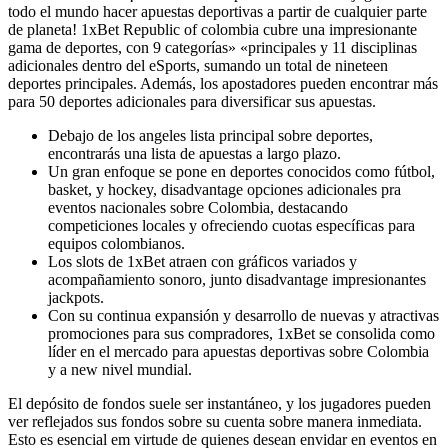
todo el mundo hacer apuestas deportivas a partir de cualquier parte
de planeta! 1xBet Republic of colombia cubre una impresionante
gama de deportes, con 9 categorías» «principales y 11 disciplinas
adicionales dentro del eSports, sumando un total de nineteen
deportes principales. Además, los apostadores pueden encontrar más
para 50 deportes adicionales para diversificar sus apuestas.
Debajo de los angeles lista principal sobre deportes,
encontrarás una lista de apuestas a largo plazo.
Un gran enfoque se pone en deportes conocidos como fútbol,
basket, y hockey, disadvantage opciones adicionales pra
eventos nacionales sobre Colombia, destacando
competiciones locales y ofreciendo cuotas específicas para
equipos colombianos.
Los slots de 1xBet atraen con gráficos variados y
acompañamiento sonoro, junto disadvantage impresionantes
jackpots.
Con su continua expansión y desarrollo de nuevas y atractivas
promociones para sus compradores, 1xBet se consolida como
líder en el mercado para apuestas deportivas sobre Colombia
y a new nivel mundial.
El depósito de fondos suele ser instantáneo, y los jugadores pueden
ver reflejados sus fondos sobre su cuenta sobre manera inmediata.
Esto es esencial em virtude de quienes desean envidar en eventos en