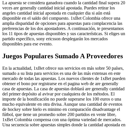
La apuesta se considera ganadora cuando la cantidad final supera 20
veces are generally cantidad inicial apostada. Puedes retirar los
angeles cantidad inicial apostada en cualquier dia si aún está
disponible en el saldo del compuesto. 1xBet Colombia ofrece una
amplia disparidad de opciones para apuestas para complacencia las
preferencias de los dos apostadores. A continuación, te presentamos
los 11 tipos de apuestas disponibles y sus características. Si eliges un
partido específico, sony ericsson desplegarán los mercados
disponibles para ese evento.
Juegos Populares Sumado A Proveedores
En la actualidad, 1xBet ofrece sus servicios en más sobre 50 países,
sumado a su lista para servicios es una de las más extensas en este
mercado de todas las apuestas. Los nuevos clientes de 1xBet pueden
obtener el bono por registrarse en el pagina web de are generally
casa de apuestas. La casa de apuestas doblará are generally cantidad
del primer depósito al avivar por cualquiera de los métodos. El
importe de la bonificación no puede superarse los 100 euros o una
mucho equivalente en otra divisa. Aunque una cantidad de eventos
de hockey sobre hielo es minimo en comparación disadvantage el
fútbol, que tiene un promedio sobre 200 partidos en vente libre,
1xBet Colombia compensa con una óptima variedad de mercados.
Una secuencia sobre apuestas simples donde la cantidad apostada en