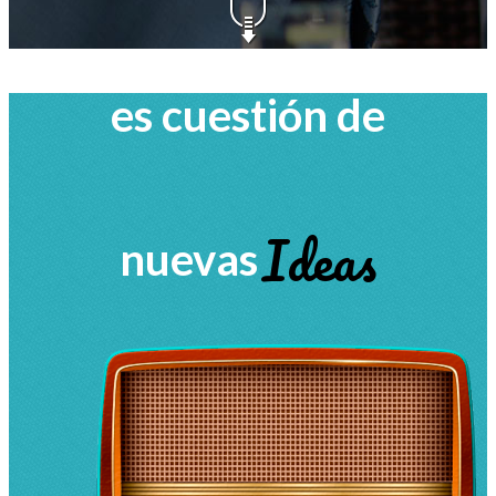
es cuestión de
Ideas
nuevas