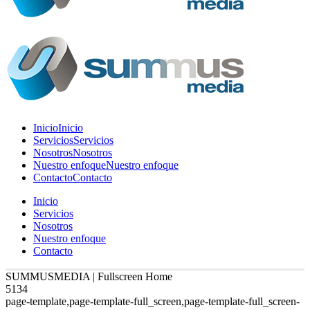
Inicio
Inicio
Servicios
Servicios
Nosotros
Nosotros
Nuestro enfoque
Nuestro enfoque
Contacto
Contacto
Inicio
Servicios
Nosotros
Nuestro enfoque
Contacto
SUMMUSMEDIA | Fullscreen Home
5134
page-template,page-template-full_screen,page-template-full_screen-