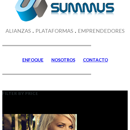
ALIANZAS
.
PLATAFORMAS
.
EMPRENDEDORES
ENFOQUE
NOSOTROS
CONTACTO
FILTER BY PRICE
Place your banner here