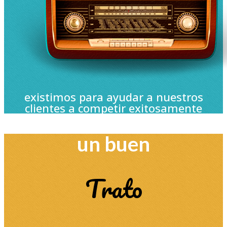
existimos para ayudar a nuestros
clientes a competir exitosamente
un buen
Trato