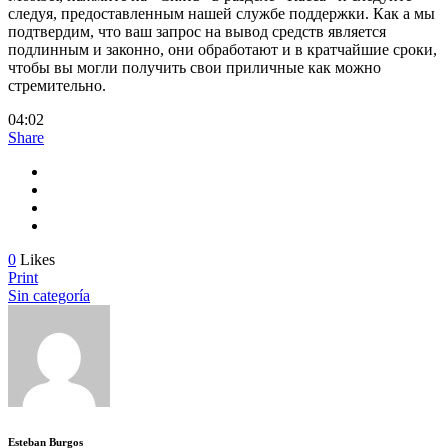
следуя, предоставленным нашей службе поддержки. Как а мы
подтвердим, что ваш запрос на вывод средств является
подлинным и законно, они обработают и в кратчайшие сроки,
чтобы вы могли получить свои приличные как можно
стремительно.
04:02
Share
0
Likes
Print
Sin categoría
Esteban Burgos