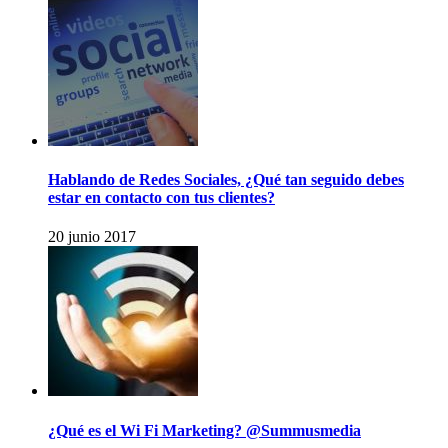
Hablando de Redes Sociales, ¿Qué tan seguido debes
estar en contacto con tus clientes?
20 junio 2017
¿Qué es el Wi Fi Marketing? @Summusmedia