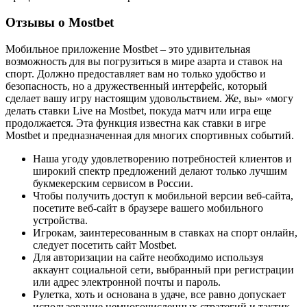
Отзывы о Mostbet
Мобильное приложение Mostbet – это удивительная
возможность для вы погрузиться в мире азарта и ставок на
спорт. Должно предоставляет вам но только удобство и
безопасность, но а дружественный интерфейс, который
сделает вашу игру настоящим удовольствием. Же, вы» «могу
делать ставки Live на Mostbet, покуда матч или игра еще
продолжается. Эта функция известна как ставки в игре
Mostbet и предназначенная для многих спортивных событий.
Наша угоду удовлетворению потребностей клиентов и
широкий спектр предложений делают только лучшим
букмекерским сервисом в России.
Чтобы получить доступ к мобильной версии веб-сайта,
посетите веб-сайт в браузере вашего мобильного
устройства.
Игрокам, заинтересованным в ставках на спорт онлайн,
следует посетить сайт Mostbet.
Для авторизации на сайте необходимо используя
аккаунт социальной сети, выбранный при регистрации
или адрес электронной почты и пароль.
Рулетка, хоть и основана в удаче, все равно допускает
использование немногочисленных стратегий и тактик.