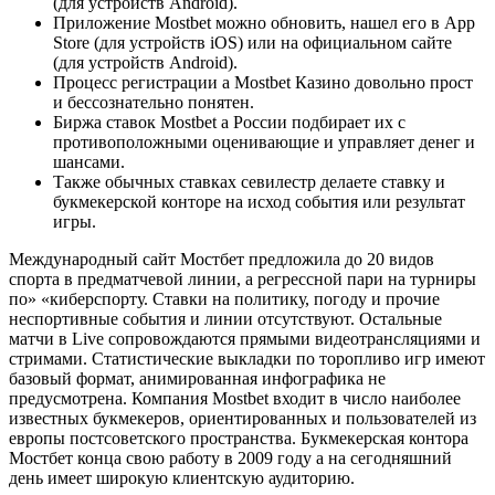
(для устройств Android).
Приложение Mostbet можно обновить, нашел его в App
Store (для устройств iOS) или на официальном сайте
(для устройств Android).
Процесс регистрации а Mostbet Казино довольно прост
и бессознательно понятен.
Биржа ставок Mostbet а России подбирает их с
противоположными оценивающие и управляет денег и
шансами.
Также обычных ставках севилестр делаете ставку и
букмекерской конторе на исход события или результат
игры.
Международный сайт Мостбет предложила до 20 видов
спорта в предматчевой линии, а регрессной пари на турниры
по» «киберспорту. Ставки на политику, погоду и прочие
неспортивные события и линии отсутствуют. Остальные
матчи в Live сопровождаются прямыми видеотрансляциями и
стримами. Статистические выкладки по торопливо игр имеют
базовый формат, анимированная инфографика не
предусмотрена. Компания Mostbet входит в число наиболее
известных букмекеров, ориентированных и пользователей из
европы постсоветского пространства. Букмекерская контора
Мостбет конца свою работу в 2009 году а на сегодняшний
день имеет широкую клиентскую аудиторию.