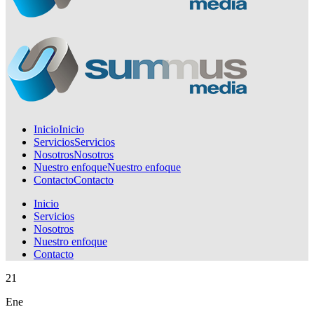
Inicio
Inicio
Servicios
Servicios
Nosotros
Nosotros
Nuestro enfoque
Nuestro enfoque
Contacto
Contacto
Inicio
Servicios
Nosotros
Nuestro enfoque
Contacto
21
Ene