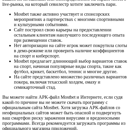
live-рынка, на который севилестр хотите заключить пари.
Mostbet также активно участвует и спонсорских
мероприятиях а партнерствах с многими спортивными
и культурными событиями.
Сайт построил свою карьеры на предоставлении
остальным клиентам наилучшего последующего опыта
при размещении ставок.
Нет авторизации на сайте игрок может покрутила слоты
в демо-режиме или проверить наличие коэффициентов
на спорт и киберспорт.
Mostbet предлагает длиннющий выбор вариантов ставок
на спорт, начиная популярные виды спорта, такие как
футбол, крикет, баскетбол, теннис и многие другие.
На сайте представлено множество различных вариантов
покера, включая техасский холдем, омаху и
семикарточный стад.
Вы можете найти APK-файл Mostbet и Интернете, если судя
какой-то причине вы не можете скачать программу с
официальным сайта Mostbet. Хотя загрузка APK-файлов со
неофициальных сайтов может быть опасной и подвергнуть
ваш смартфон риску заражения вирусами и вредоносными
программами. Всегда рекомендуется загружать программы из
официального магазина приложений.