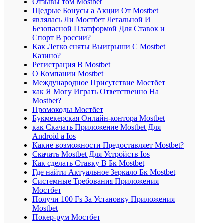
Отзывы том Mostbet
Щедрые Бонусы а Акции От Mostbet
являлась Ли Мостбет Легальной И
Безопасной Платформой Для Ставок и
Спорт В россии?
Как Легко сняты Выигрыши С Mostbet
Казино?
Регистрация В Mostbet
О Компании Mostbet
Международное Присутствие Мостбет
как Я Могу Играть Ответственно На
Mostbet?
Промокоды Мостбет
Букмекерская Онлайн-контора Mostbet
как Скачать Приложение Mostbet Для
Android а Ios
Какие возможности Предоставляет Mostbet?
Скачать Mostbet Для Устройств Ios
Как сделать Ставку В Бк Mostbet
Где найти Актуальное Зеркало Бк Mostbet
Системные Требования Приложения
Мостбет
Получи 100 Fs За Установку Приложения
Mostbet
Покер-рум Мостбет