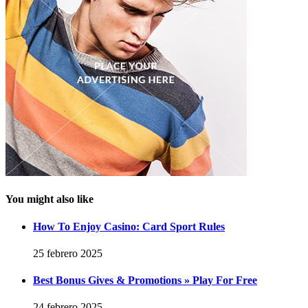
You might also like
How To Enjoy Casino: Card Sport Rules
25 febrero 2025
Best Bonus Gives & Promotions » Play For Free
24 febrero 2025