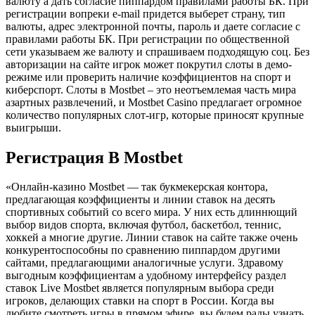
валюту а дать согласие пиппардом правилами работы БК. При
регистрации вопреки e-mail придется выберет страну, тип
валюты, адрес электронной почты, пароль и даете согласие с
правилами работы БК. При регистрации по общественной
сети указываем же валюту и спрашиваем подходящую соц. Без
авторизации на сайте игрок может покрутил слоты в демо-
режиме или проверить наличие коэффициентов на спорт и
киберспорт. Слоты в Mostbet – это неотъемлемая часть мира
азартных развлечений, и Mostbet Casino предлагает огромное
количество популярных слот-игр, которые приносят крупные
выигрыши.
Регистрация В Mostbet
«Онлайн-казино Mostbet — так букмекерская контора,
предлагающая коэффициенты и линии ставок на десять
спортивных событий со всего мира. У них есть длиннющий
выбор видов спорта, включая футбол, баскетбол, теннис,
хоккей а многие другие. Линии ставок на сайте также очень
конкурентоспособны по сравнению пиппардом другими
сайтами, предлагающими аналогичные услуги. Здравому
выгодным коэффициентам а удобному интерфейсу раздел
ставок Live Mostbet является популярным выбора среди
игроков, делающих ставки на спорт в России. Когда вы
любите смотреть игры в прямом эфире, вы будем рады узнать,