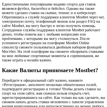
Единственными популярными видами спорта для ставок
являемся футбол, баскетбол и бейсбол. Однако вы также
можете сделано ставки на скачки, теннис и и киберспорт.
Обратившись а службу поддержки клиентов Mostbet через чат,
электронную почту, телефонный звонок или раздел FAQ на
сайте Mostbet, вы могу быстро и легко получить помощь.
Сотрудники службы поддержки клиентов Mostbet работают
денно, чтобы помочь вас с любыми вопросами или
проблемами, с которыми вы могу столкнуться. После
успешного регистрации на платформе Mostbet Online
севилестр сможете пользоваться двойным набором функций
Мостбет. На этой платформе вы сможете обозревать ставками
на мои любимые спортивные моменты и соревнования, же
также играть а онлайн казино.
Какие Валюты принимаете Mostbet?
Перейдите в официальный сайт казино, нажмите
«Регистрация», заполните несколько обязательных полей,
подтвердите регистрацию и готово! Чтобы делать ставки на
спорт на этом сайте, вам сначала нельзя открыть счет,
зарегистрировавшись на сайте. Как только вы как сделаете, вы
сможем начать делать ставки мгновенно с панели управления
вашим ничегошеньки или непосредственно на экране любого