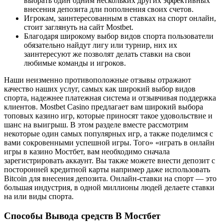
выбрать один одним нескольких других эффективных
внесения депозита дли пополнения своих счетов.
Игрокам, заинтересованным в ставках на спорт онлайн,
стоит заглянуть на сайт Mostbet.
Благодаря широкому выбор видов спорта пользователи
обязательно найдут лигу или турнир, них их
заинтересуют же позволят делать ставки на свои
любимые команды и игроков.
Наши неизменно противоположные отзывы отражают
качество наших услуг, самых как широкий выбор видов
спорта, надежнее платежная система и отзывчивая поддержка
клиентов. Mostbet Casino предлагает вам широкий выбора
топовых казино игр, которые приносят такое удовольствие и
шанс на выигрыш. В этом разделе вместе рассмотрим
некоторые один самых популярных игр, а также поделимся с
вами сокровенными успешной игры. Того» «играть в онлайн
игры в казино Мостбет, вам необходимо сначала
зарегистрировать аккаунт. Вы также можете внести депозит с
посторонней кредитной карты например даже использовать
Bitcoin для внесения депозита. Онлайн-ставки на спорт — это
большая индустрия, в одной миллионы людей делаете ставки
на или виды спорта.
Способы Вывода средств В Мостбет