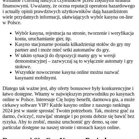
wirtualne i chronią naszych czytelników przed zbędnymi stratami
finansowymi. Uważamy, że ocena reputacji operatora hazardowego
i actually opinii prawdziwych użytkowników dają hazardzistom
wiele przydatnych informacji, ułatwiających wybór kasyna on-line
w Polsce.
Wybór kasyna, rejestracja na stronie, tworzenie i weryfikacja
konta, uruchamianie gier, itp.
Kasyno stacjonarne posiada kilkadziesiąt stołów do gry my
partner and i może mieć setki automatów do gry.
W takim sytuacji do dyspozycji mamy gry w wersji
demonstracyjnej – zazwyczaj są to wyłącznie automaty i gry
stołowe.
Wszystkie nowoczesne kasyna online można nazwać
kasynami mobilnymi.
Dlatego tak ważne jest, aby oferty bonusowe były konkurencyjne i
łatwo dostępne. Witamy w największym przewodniku po kasynach
online w Polsce. Interesuje Cię hojny benefit, darmowa gra, a może
ciekawy software VIP? Każde kasyno online z naszego rankingu
2024 jest w stanie sprostać Twoim potrzebom. Tak, możesz grać za
darmo, ćwiczyć, rozwijać strategie i po prostu dobrze się bawić bez
ryzyka. Aby to zrobić, musisz uruchomić gry demo, są one
particular dostępne na naszej stronie i stronach kasyn online.