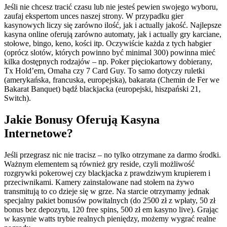
Jeśli nie chcesz tracić czasu lub nie jesteś pewien swojego wyboru,
zaufaj ekspertom unces naszej strony. W przypadku gier
kasynowych liczy się zarówno ilość, jak i actually jakość. Najlepsze
kasyna online oferują zarówno automaty, jak i actually gry karciane,
stołowe, bingo, keno, kości itp. Oczywiście każda z tych habgier
(oprócz slotów, których powinno być minimal 300) powinna mieć
kilka dostępnych rodzajów – np. Poker pięciokartowy dobierany,
Tx Hold’em, Omaha czy 7 Card Guy. To samo dotyczy ruletki
(amerykańska, francuska, europejska), bakarata (Chemin de Fer we
Bakarat Banquet) bądź blackjacka (europejski, hiszpański 21,
Switch).
Jakie Bonusy Oferują Kasyna
Internetowe?
Jeśli przegrasz nic nie tracisz – no tylko otrzymane za darmo środki.
Ważnym elementem są również gry reside, czyli możliwość
rozgrywki pokerowej czy blackjacka z prawdziwym krupierem i
przeciwnikami. Kamery zainstalowane nad stołem na żywo
transmitują to co dzieje się w grze. Na starcie otrzymamy jednak
specjalny pakiet bonusów powitalnych (do 2500 zł z wpłaty, 50 zł
bonus bez depozytu, 120 free spins, 500 zł em kasyno live). Grając
w kasynie watts trybie realnych pieniędzy, możemy wygrać realne