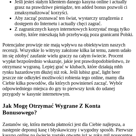
Jeśli jesteś stałym klientem danego kasyna online i actually
grasz na prawdziwe pieniądze, ten added bonus pozwoli ci
zmaksymalizować korzyści.
Aby zacząć poznawać ten świat, wystarczy urządzenia z
dostępem do Internetu i actually chęci zagrać.
Z zagranicznych kasyn internetowych korzystać mogą tylko
osoby, które mieszkają lub przebywają poza granicami Polski.
Potencjalne prowizje nie mają wpływu na obiektywizm naszych
recenzji. Wszystkie lo witryny założone kilka lat temu, zatem udało
im się zdobyć zaufanie wielu graczy na całym świecie. Procent
wypłat bezpośrednio wskazuje, jakie jest prawdopodobieństwo, że
otrzymasz wygraną. Lepiej grać w klubach, które działają mhh
rynku hazardowym dłużej niż rok. Jeśli lubisz grać, light beer
jeszcze nie odkryłeś możliwości robienia tego online, mamy dla
Ciebie kilka powodów, dla których powinieneś zacząć. Wybór
odpowiedniego miejsca do gry to pierwszy krok do udanej
przygody w kasynie internetowym.
Jak Mogę Otrzymać Wygrane Z Konta
Bonusowego?
Zastanów się, która metoda płatności jest dla Ciebie najlepsza, a
następnie deponuj kasę t błyskawiczny i wygodny sposób. Pierwsze
kasyno online na świecie zostało otwarte już w roku mil novecentos