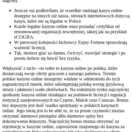
nagrody.
Jeszcze raz podkreślam, że wszelkie rankingi kasyn online
dostępne na innych niż nasza, stronach internetowych dotyczą
kasyn, które nie są legalne w Polsce.
Każde legalne kasyno online musi posiadać certyfikat od
renomowanej organizacji zewnętrznej, takiej jak na przykład
eCOGRA.
W pierwszej kolejności fachowcy Enjoy Fortune sprawdzają
ważność licencji.
Tak, możesz grać za darmo, ćwiczyć, rozwijać strategie i po
prostu dobrze się bawić bez ryzyka.
Większość z nich» «in order to kasyna online po polsku, które
dostarczają swoje oferty graczom z naszego państwa. Termin
polskie kasyno online stosujemy właśnie w odniesieniu do tych
zagranicznych marek, które udostępniają polską wersję językową
strony i płatności watts złotówkach. Na rodzimym rynku najczęściej
spotkamy kasyna online działające na podstawie licencji i regulacji
instytucji zarejestrowanych na Cyprze, Malcie oraz Curacao. Bonus
bez depozytu jest dość rzadko spotykany w polskich kasynach
online. Jego istotą jest to be able to, że za proste czynności można
otrzymać darmowe pieniądze albo darmowe spiny bez
dokonywania depozytu. Najczęściej bonus można otrzymać za
rejestrację w kasynie online, zaproszenie znajomego do kasyna za
pośrednictwem linku polecającego lub jako ekskluzywną ofertę.