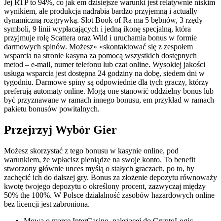
Jej RTP to 94%, co jak em dzisiejsze warunki jest relatywnie niskim
wynikiem, ale produkcja nadrabia bardzo przyjemną i actually
dynamiczną rozgrywką. Slot Book of Ra ma 5 bębnów, 3 rzędy
symboli, 9 linii wypłacających i jedną ikonę specjalną, która
przyjmuje rolę Scattera oraz Wild i uruchamia bonus w formie
darmowych spinów. Możesz» «skontaktować się z zespołem
wsparcia na stronie kasyna za pomocą wszystkich dostępnych
metod – e-mail, numer telefonu lub czat online. Wysokiej jakości
usługa wsparcia jest dostępna 24 godziny na dobę, siedem dni w
tygodniu. Darmowe spiny są odpowiednie dla tych graczy, którzy
preferują automaty online. Mogą one stanowić oddzielny bonus lub
być przyznawane w ramach innego bonusu, em przykład w ramach
pakietu bonusów powitalnych.
Przejrzyj Wybór Gier
Możesz skorzystać z tego bonusu w kasynie online, pod
warunkiem, że wpłacisz pieniądze na swoje konto. To benefit
stworzony głównie unces myślą o stałych graczach, po to, by
zachęcić ich do dalszej gry. Bonus za złożenie depozytu równoważy
kwotę twojego depozytu o określony procent, zazwyczaj między
50% the 100%. W Polsce działalność zasobów hazardowych online
bez licencji jest zabroniona.
Mowa o marce InterCasino, należącej do CryptoLogic