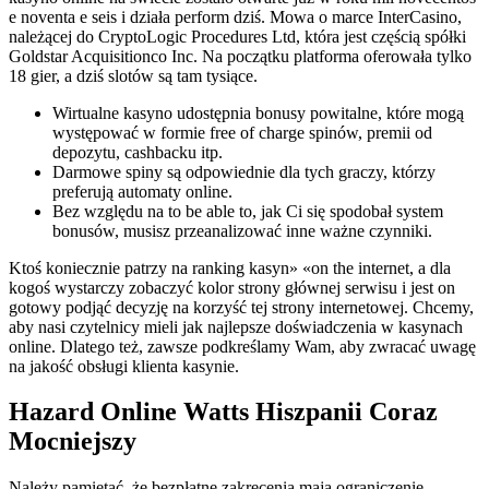
e noventa e seis i działa perform dziś. Mowa o marce InterCasino,
należącej do CryptoLogic Procedures Ltd, która jest częścią spółki
Goldstar Acquisitionco Inc. Na początku platforma oferowała tylko
18 gier, a dziś slotów są tam tysiące.
Wirtualne kasyno udostępnia bonusy powitalne, które mogą
występować w formie free of charge spinów, premii od
depozytu, cashbacku itp.
Darmowe spiny są odpowiednie dla tych graczy, którzy
preferują automaty online.
Bez względu na to be able to, jak Ci się spodobał system
bonusów, musisz przeanalizować inne ważne czynniki.
Ktoś koniecznie patrzy na ranking kasyn» «on the internet, a dla
kogoś wystarczy zobaczyć kolor strony głównej serwisu i jest on
gotowy podjąć decyzję na korzyść tej strony internetowej. Chcemy,
aby nasi czytelnicy mieli jak najlepsze doświadczenia w kasynach
online. Dlatego też, zawsze podkreślamy Wam, aby zwracać uwagę
na jakość obsługi klienta kasynie.
Hazard Online Watts Hiszpanii Coraz
Mocniejszy
Należy pamiętać, że bezpłatne zakręcenia mają ograniczenie