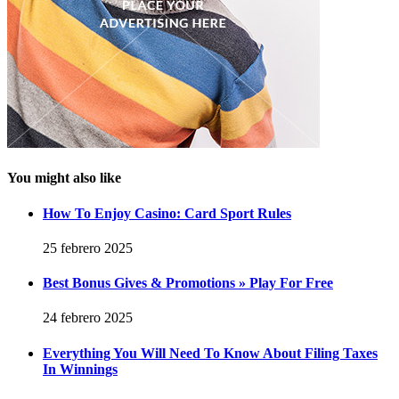
You might also like
How To Enjoy Casino: Card Sport Rules
25 febrero 2025
Best Bonus Gives & Promotions » Play For Free
24 febrero 2025
Everything You Will Need To Know About Filing Taxes
In Winnings