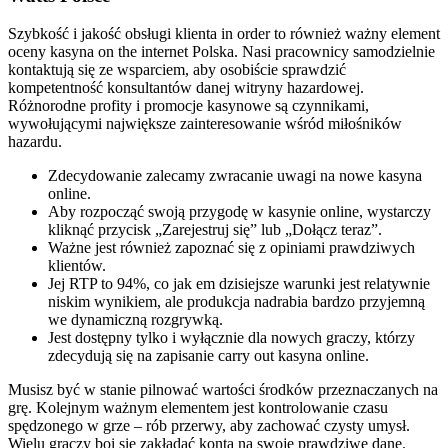
Szybkość i jakość obsługi klienta in order to również ważny element
oceny kasyna on the internet Polska. Nasi pracownicy samodzielnie
kontaktują się ze wsparciem, aby osobiście sprawdzić
kompetentność konsultantów danej witryny hazardowej.
Różnorodne profity i promocje kasynowe są czynnikami,
wywołującymi największe zainteresowanie wśród miłośników
hazardu.
Zdecydowanie zalecamy zwracanie uwagi na nowe kasyna
online.
Aby rozpocząć swoją przygodę w kasynie online, wystarczy
kliknąć przycisk „Zarejestruj się” lub „Dołącz teraz”.
Ważne jest również zapoznać się z opiniami prawdziwych
klientów.
Jej RTP to 94%, co jak em dzisiejsze warunki jest relatywnie
niskim wynikiem, ale produkcja nadrabia bardzo przyjemną
we dynamiczną rozgrywką.
Jest dostępny tylko i wyłącznie dla nowych graczy, którzy
zdecydują się na zapisanie carry out kasyna online.
Musisz być w stanie pilnować wartości środków przeznaczanych na
grę. Kolejnym ważnym elementem jest kontrolowanie czasu
spędzonego w grze – rób przerwy, aby zachować czysty umysł.
Wielu graczy boi się zakładać konta na swoje prawdziwe dane.