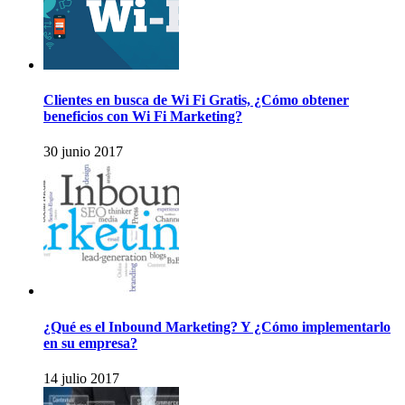
Clientes en busca de Wi Fi Gratis, ¿Cómo obtener
beneficios con Wi Fi Marketing?
30 junio 2017
¿Qué es el Inbound Marketing? Y ¿Cómo implementarlo
en su empresa?
14 julio 2017