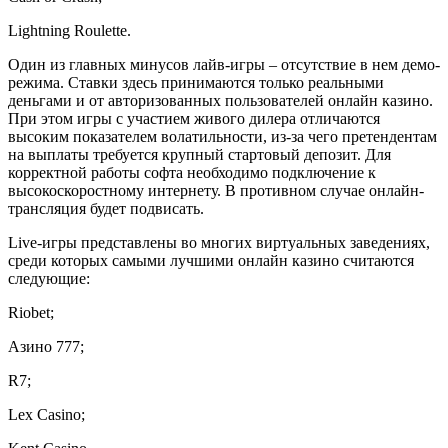
Lightning Roulette.
Один из главных минусов лайв-игры – отсутствие в нем демо-
режима. Ставки здесь принимаются только реальными
деньгами и от авторизованных пользователей онлайн казино.
При этом игры с участием живого дилера отличаются
высоким показателем волатильности, из-за чего претендентам
на выплаты требуется крупный стартовый депозит. Для
корректной работы софта необходимо подключение к
высокоскоростному интернету. В противном случае онлайн-
трансляция будет подвисать.
Live-игры представлены во многих виртуальных заведениях,
среди которых самыми лучшими онлайн казино считаются
следующие:
Riobet;
Азино 777;
R7;
Lex Casino;