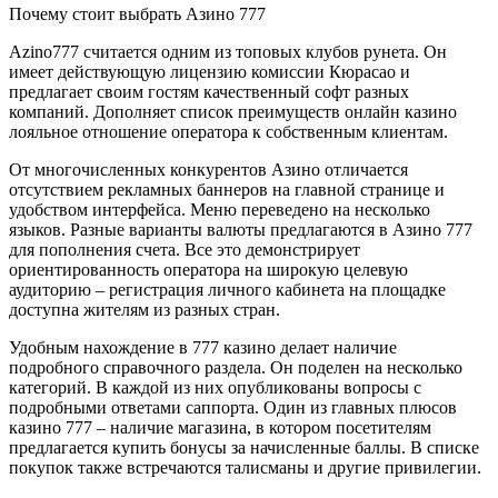
Почему стоит выбрать Азино 777
Azino777 считается одним из топовых клубов рунета. Он
имеет действующую лицензию комиссии Кюрасао и
предлагает своим гостям качественный софт разных
компаний. Дополняет список преимуществ онлайн казино
лояльное отношение оператора к собственным клиентам.
От многочисленных конкурентов Азино отличается
отсутствием рекламных баннеров на главной странице и
удобством интерфейса. Меню переведено на несколько
языков. Разные варианты валюты предлагаются в Азино 777
для пополнения счета. Все это демонстрирует
ориентированность оператора на широкую целевую
аудиторию – регистрация личного кабинета на площадке
доступна жителям из разных стран.
Удобным нахождение в 777 казино делает наличие
подробного справочного раздела. Он поделен на несколько
категорий. В каждой из них опубликованы вопросы с
подробными ответами саппорта. Один из главных плюсов
казино 777 – наличие магазина, в котором посетителям
предлагается купить бонусы за начисленные баллы. В списке
покупок также встречаются талисманы и другие привилегии.