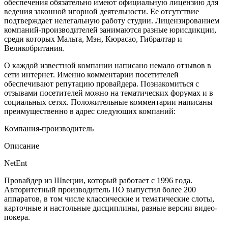
обеспечения обязательно имеют официальную лицензию для
ведения законной игорной деятельности. Ее отсутствие
подтверждает нелегальную работу студии. Лицензированием
компаний-производителей занимаются разные юрисдикции,
среди которых Мальта, Мэн, Кюрасао, Гибралтар и
Великобритания.
О каждой известной компании написано немало отзывов в
сети интернет. Именно комментарии посетителей
обеспечивают репутацию провайдера. Познакомиться с
отзывами посетителей можно на тематических форумах и в
социальных сетях. Положительные комментарии написаны
преимущественно в адрес следующих компаний:
Компания-производитель
Описание
NetEnt
Провайдер из Швеции, который работает с 1996 года.
Авторитетный производитель ПО выпустил более 200
аппаратов, в том числе классические и тематические слоты,
карточные и настольные дисциплины, разные версии видео-
покера.