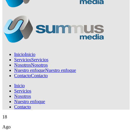
Inicio
Inicio
Servicios
Servicios
Nosotros
Nosotros
Nuestro enfoque
Nuestro enfoque
Contacto
Contacto
Inicio
Servicios
Nosotros
Nuestro enfoque
Contacto
18
Ago