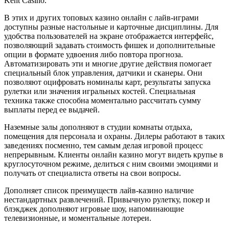
Kent Casino.
В этих и других топовых казино онлайн с лайв-играми
доступны разные настольные и карточные дисциплины. Для
удобства пользователей на экране отображается интерфейс,
позволяющий задавать стоимость фишек и дополнительные
опции в формате удвоения либо повтора прогноза.
Автоматизировать эти и многие другие действия помогает
специальный блок управления, датчики и сканеры. Они
позволяют оцифровать номиналы карт, результаты запуска
рулетки или значения игральных костей. Специальная
техника также способна моментально рассчитать сумму
выплаты перед ее выдачей.
Наземные залы дополняют в студии комнаты отдыха,
помещения для персонала и охраны. Дилеры работают в таких
заведениях посменно, тем самым делая игровой процесс
непрерывным. Клиенты онлайн казино могут видеть крупье в
круглосуточном режиме, делиться с ним своими эмоциями и
получать от специалиста ответы на свои вопросы.
Дополняет список преимуществ лайв-казино наличие
нестандартных развлечений. Привычную рулетку, покер и
блэкджек дополняют игровые шоу, напоминающие
телевизионные, и моментальные лотереи.