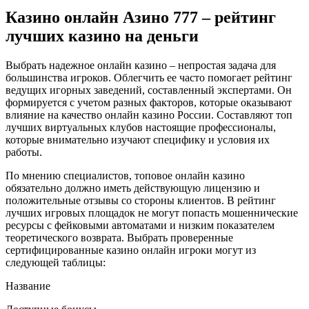
Казино онлайн Азино 777 – рейтинг
лучших казино на деньги
Выбрать надежное онлайн казино – непростая задача для
большинства игроков. Облегчить ее часто помогает рейтинг
ведущих игорных заведений, составленный экспертами. Он
формируется с учетом разных факторов, которые оказывают
влияние на качество онлайн казино России. Составляют топ
лучших виртуальных клубов настоящие профессионалы,
которые внимательно изучают специфику и условия их
работы.
По мнению специалистов, топовое онлайн казино
обязательно должно иметь действующую лицензию и
положительные отзывы со стороны клиентов. В рейтинг
лучших игровых площадок не могут попасть мошеннические
ресурсы с фейковыми автоматами и низким показателем
теоретического возврата. Выбрать проверенные
сертифицированные казино онлайн игроки могут из
следующей таблицы:
Название