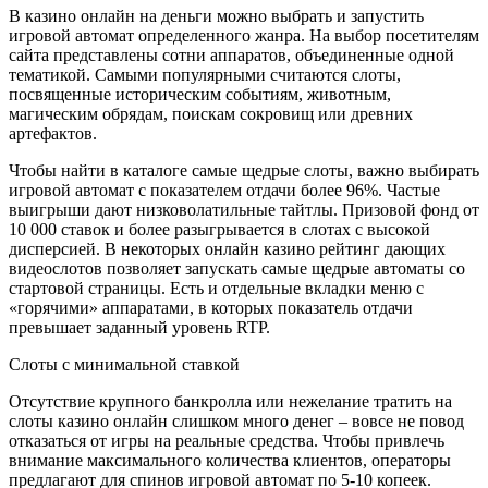
В казино онлайн на деньги можно выбрать и запустить
игровой автомат определенного жанра. На выбор посетителям
сайта представлены сотни аппаратов, объединенные одной
тематикой. Самыми популярными считаются слоты,
посвященные историческим событиям, животным,
магическим обрядам, поискам сокровищ или древних
артефактов.
Чтобы найти в каталоге самые щедрые слоты, важно выбирать
игровой автомат с показателем отдачи более 96%. Частые
выигрыши дают низковолатильные тайтлы. Призовой фонд от
10 000 ставок и более разыгрывается в слотах с высокой
дисперсией. В некоторых онлайн казино рейтинг дающих
видеослотов позволяет запускать самые щедрые автоматы со
стартовой страницы. Есть и отдельные вкладки меню с
«горячими» аппаратами, в которых показатель отдачи
превышает заданный уровень RTP.
Слоты с минимальной ставкой
Отсутствие крупного банкролла или нежелание тратить на
слоты казино онлайн слишком много денег – вовсе не повод
отказаться от игры на реальные средства. Чтобы привлечь
внимание максимального количества клиентов, операторы
предлагают для спинов игровой автомат по 5-10 копеек.