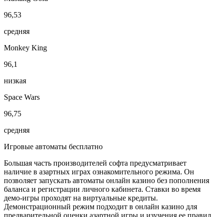
96,53
средняя
Monkey King
96,1
низкая
Space Wars
96,75
средняя
Игровые автоматы бесплатно
Большая часть производителей софта предусматривает
наличие в азартных играх ознакомительного режима. Он
позволяет запускать автоматы онлайн казино без пополнения
баланса и регистрации личного кабинета. Ставки во время
демо-игры проходят на виртуальные кредиты.
Демонстрационный режим подходит в онлайн казино для
предварительной оценки азартной игры и изучения ее правил.