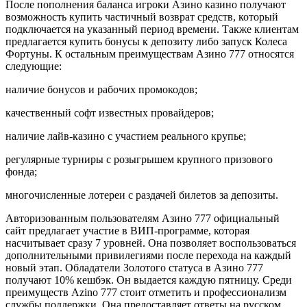
После пополнения баланса игроки Азино казино получают
возможность купить частичный возврат средств, который
подключается на указанный период времени. Также клиентам
предлагается купить бонусы к депозиту либо запуск Колеса
Фортуны. К остальным преимуществам Азино 777 относятся
следующие:
наличие бонусов и рабочих промокодов;
качественный софт известных провайдеров;
наличие лайв-казино с участием реального крупье;
регулярные турниры с розыгрышем крупного призового
фонда;
многочисленные лотереи с раздачей билетов за депозиты.
Авторизованным пользователям Азино 777 официальный
сайт предлагает участие в ВИП-программе, которая
насчитывает сразу 7 уровней. Она позволяет воспользоваться
дополнительными привилегиями после перехода на каждый
новый этап. Обладатели Золотого статуса в Азино 777
получают 10% кешбэк. Он выдается каждую пятницу. Среди
преимуществ Azino 777 стоит отметить и профессионализм
службы поддержки. Она предоставляет ответы на русском