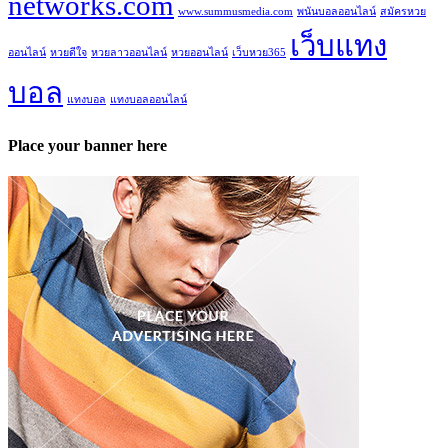
networks.com
www.summusmedia.com
พนันบอลออนไลน์
สมัครหวย
เว็บแทง
ออนไลน์
หวยดีใจ
หวยลาวออนไลน์
หวยออนไลน์
เว็บหวย365
บอล
แทงบอล
แทงบอลออนไลน์
Place your banner here