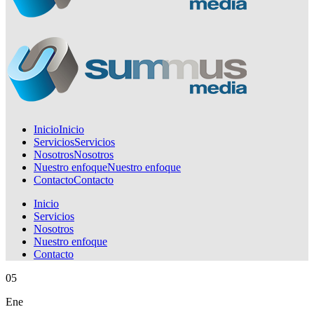
Inicio
Inicio
Servicios
Servicios
Nosotros
Nosotros
Nuestro enfoque
Nuestro enfoque
Contacto
Contacto
Inicio
Servicios
Nosotros
Nuestro enfoque
Contacto
05
Ene