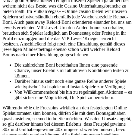
Mix a good Spieleanbietern entgeht unseren Spielern garantiert bei
weitem nicht das Beste, was die Casino Unterhaltungsbranche zu
bieten loath. Im VulkanVegas» «Online casino bieten wir unseren
Spielern selbstverständlich ebenfalls jede Woche spezielle Reload-
Boni. Auch pass away Reload-Boni orientieren einander bei uns am
jeweils erreichten VIP-Level. Um den Added bonus zu erhalten,
brauchen sich Spieler lediglich am Donnerstag oder Freitag in ihr
Profil einzuloggen und die das VIP-Level ‘Krieger’ erreicht
besitzen. Anschließend folgt noch eine Einzahlung gemäß dieses
jeweiligen Mindestbetrags ebenso schon wird welcher Reload-
Bonus nach einer Einzahlung gutgeschrieben.
Die zahlreichen Boni bereithalten Ihnen eine passende
Chance, unser Erlebnis mit attraktiven Konditionen testen zu
können.
Darüber hinaus steht noch eine ganze Reihe anderer Spiele
wie typische Tischspiele und Instant-Spiele zur Verfügung.
Von Willkommensboni bis hin zu regelmäßigen Aktionen – es
gibt sicher eine Möglichkeit, Du Spiel zu bereichern.
Während» «Sie die Freespins wirklich an den festgelegten Online
Spielautomaten sinn können, dürfen Sie mit dem Bonusguthaben
quasi anstellen, seemed to be Sie möchten. Was den Umsatz angeht,
so gilt darüber hinaus bei diesem Erlebnis, dass Freispielgewinne
30x und Guthabengewinne 40x umgesetzt werden müssen, bevor
sie ausgezahlt werden können. Alle Spielautomaten beteiligen