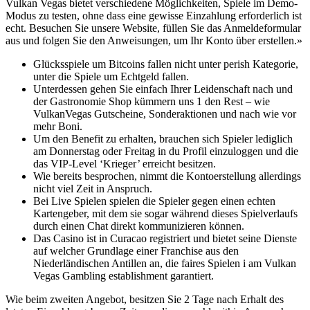
Vulkan Vegas bietet verschiedene Möglichkeiten, Spiele im Demo-
Modus zu testen, ohne dass eine gewisse Einzahlung erforderlich ist
echt. Besuchen Sie unsere Website, füllen Sie das Anmeldeformular
aus und folgen Sie den Anweisungen, um Ihr Konto über erstellen.»
Glücksspiele um Bitcoins fallen nicht unter perish Kategorie,
unter die Spiele um Echtgeld fallen.
Unterdessen gehen Sie einfach Ihrer Leidenschaft nach und
der Gastronomie Shop kümmern uns 1 den Rest – wie
VulkanVegas Gutscheine, Sonderaktionen und nach wie vor
mehr Boni.
Um den Benefit zu erhalten, brauchen sich Spieler lediglich
am Donnerstag oder Freitag in du Profil einzuloggen und die
das VIP-Level ‘Krieger’ erreicht besitzen.
Wie bereits besprochen, nimmt die Kontoerstellung allerdings
nicht viel Zeit in Anspruch.
Bei Live Spielen spielen die Spieler gegen einen echten
Kartengeber, mit dem sie sogar während dieses Spielverlaufs
durch einen Chat direkt kommunizieren können.
Das Casino ist in Curacao registriert und bietet seine Dienste
auf welcher Grundlage einer Franchise aus den
Niederländischen Antillen an, die faires Spielen i am Vulkan
Vegas Gambling establishment garantiert.
Wie beim zweiten Angebot, besitzen Sie 2 Tage nach Erhalt des