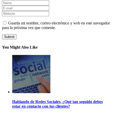
Guarda mi nombre, correo electrónico y web en este navegador
para la próxima vez que comente.
You Might Also Like
Hablando de Redes Sociales, ¿Qué tan seguido debes
estar en contacto con tus clientes?