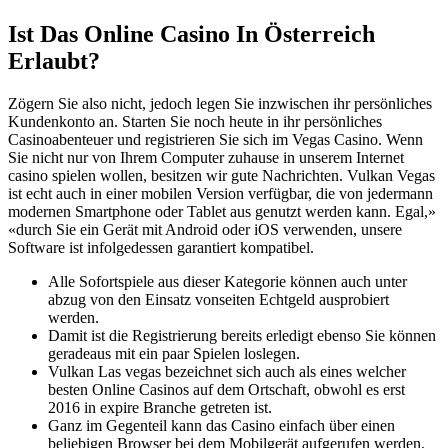
Ist Das Online Casino In Österreich
Erlaubt?
Zögern Sie also nicht, jedoch legen Sie inzwischen ihr persönliches
Kundenkonto an. Starten Sie noch heute in ihr persönliches
Casinoabenteuer und registrieren Sie sich im Vegas Casino. Wenn
Sie nicht nur von Ihrem Computer zuhause in unserem Internet
casino spielen wollen, besitzen wir gute Nachrichten. Vulkan Vegas
ist echt auch in einer mobilen Version verfügbar, die von jedermann
modernen Smartphone oder Tablet aus genutzt werden kann. Egal,»
«durch Sie ein Gerät mit Android oder iOS verwenden, unsere
Software ist infolgedessen garantiert kompatibel.
Alle Sofortspiele aus dieser Kategorie können auch unter
abzug von den Einsatz vonseiten Echtgeld ausprobiert
werden.
Damit ist die Registrierung bereits erledigt ebenso Sie können
geradeaus mit ein paar Spielen loslegen.
Vulkan Las vegas bezeichnet sich auch als eines welcher
besten Online Casinos auf dem Ortschaft, obwohl es erst
2016 in expire Branche getreten ist.
Ganz im Gegenteil kann das Casino einfach über einen
beliebigen Browser bei dem Mobilgerät aufgerufen werden.