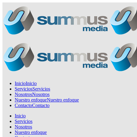
Inicio
Inicio
Servicios
Servicios
Nosotros
Nosotros
Nuestro enfoque
Nuestro enfoque
Contacto
Contacto
Inicio
Servicios
Nosotros
Nuestro enfoque