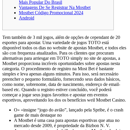
Mais Popular Do Brasil
Vantagens De Se Registrar Na Mostbet
Mostbet Código Promocional 2024
Android
Tem também de 3 mil jogos, além de opções de cependant de 20
esportes para apostar. Uma variedade de jogos TOTO está
disponível todos os dias no website de apostas Mostbet, e todos eles
são con frequenza atualizados. Para os clientes que procuram
alternativas para arriesgar em TOTO simply no site de apostas, a
Mostbet proporciona incríveis oportunidades sobre apostas nesta
categoria. O procedimento de registro na Most Bet é bastante
simples e leva apenas alguns minutos. Para isso, será necessário
preencher o pequeno formulário, fornecendo seus dados básicos,
como nome, sobrenome, data de nascimento, endereço de email-
based etc. Quando u registro estiver concluído, você poderá
começar a jogar seus jogos favoritos e apostar em eventos
esportivos, aproveitando los dos os benefícios weil Mostbet Casino.
O» «insigne “jogo do avião”, lançado pela Spribe, é o crash
game de mais destaque no
A Mostbet é uma casa para apostas esportivas que atua no
mercado desde 2009, é propriedade da Bizbon N. V.