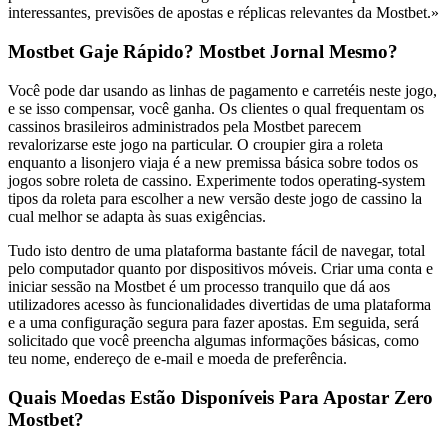
interessantes, previsões de apostas e réplicas relevantes da Mostbet.»
Mostbet Gaje Rápido? Mostbet Jornal Mesmo?
Você pode dar usando as linhas de pagamento e carretéis neste jogo,
e se isso compensar, você ganha. Os clientes o qual frequentam os
cassinos brasileiros administrados pela Mostbet parecem
revalorizarse este jogo na particular. O croupier gira a roleta
enquanto a lisonjero viaja é a new premissa básica sobre todos os
jogos sobre roleta de cassino. Experimente todos operating-system
tipos da roleta para escolher a new versão deste jogo de cassino la
cual melhor se adapta às suas exigências.
Tudo isto dentro de uma plataforma bastante fácil de navegar, total
pelo computador quanto por dispositivos móveis. Criar uma conta e
iniciar sessão na Mostbet é um processo tranquilo que dá aos
utilizadores acesso às funcionalidades divertidas de uma plataforma
e a uma configuração segura para fazer apostas. Em seguida, será
solicitado que você preencha algumas informações básicas, como
teu nome, endereço de e-mail e moeda de preferência.
Quais Moedas Estão Disponíveis Para Apostar Zero
Mostbet?