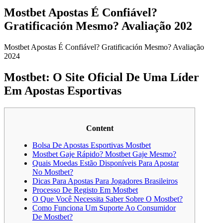
Mostbet Apostas É Confiável?
Gratificación Mesmo? Avaliação 202
Mostbet Apostas É Confiável? Gratificación Mesmo? Avaliação
2024
Mostbet: O Site Oficial De Uma Líder
Em Apostas Esportivas
Content
Bolsa De Apostas Esportivas Mostbet
Mostbet Gaje Rápido? Mostbet Gaje Mesmo?
Quais Moedas Estão Disponíveis Para Apostar
No Mostbet?
Dicas Para Apostas Para Jogadores Brasileiros
Processo De Registo Em Mostbet
O Que Você Necessita Saber Sobre O Mostbet?
Como Funciona Um Suporte Ao Consumidor
De Mostbet?