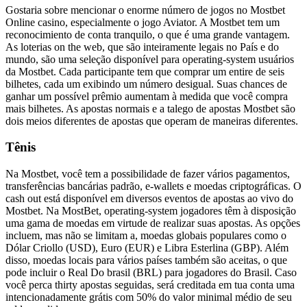
Gostaria sobre mencionar o enorme número de jogos no Mostbet
Online casino, especialmente o jogo Aviator. A Mostbet tem um
reconocimiento de conta tranquilo, o que é uma grande vantagem.
As loterias on the web, que são inteiramente legais no País e do
mundo, são uma seleção disponível para operating-system usuários
da Mostbet. Cada participante tem que comprar um entire de seis
bilhetes, cada um exibindo um número desigual. Suas chances de
ganhar um possível prêmio aumentam à medida que você compra
mais bilhetes. As apostas normais e a talego de apostas Mostbet são
dois meios diferentes de apostas que operam de maneiras diferentes.
Tênis
Na Mostbet, você tem a possibilidade de fazer vários pagamentos,
transferências bancárias padrão, e-wallets e moedas criptográficas. O
cash out está disponível em diversos eventos de apostas ao vivo do
Mostbet. Na MostBet, operating-system jogadores têm à disposição
uma gama de moedas em virtude de realizar suas apostas. As opções
incluem, mas não se limitam a, moedas globais populares como o
Dólar Criollo (USD), Euro (EUR) e Libra Esterlina (GBP). Além
disso, moedas locais para vários países também são aceitas, o que
pode incluir o Real Do brasil (BRL) para jogadores do Brasil. Caso
você perca thirty apostas seguidas, será creditada em tua conta uma
intencionadamente grátis com 50% do valor minimal médio de seu