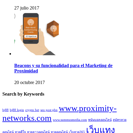
27 julio 2017
Beacons y su funcionalidad para el Marketing de
Proximidad
20 octubre 2017
Search by Keywords
www.proximity-
bj88
bj88 login
crypto bet
seo post pbn
networks.com
www.summusmedia.com
พนันบอลออนไลน์
สมัครหวย
เว็บแทง
ออนไลน์
หวยดีใจ
หวยลาวออนไลน์
หวยออนไลน์
เว็บหวย365