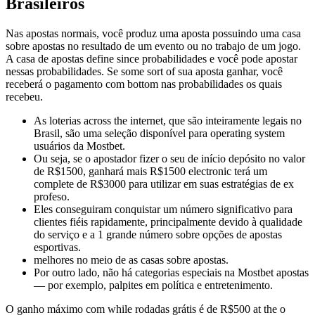
Brasileiros
Nas apostas normais, você produz uma aposta possuindo uma casa
sobre apostas no resultado de um evento ou no trabajo de um jogo.
A casa de apostas define since probabilidades e você pode apostar
nessas probabilidades. Se some sort of sua aposta ganhar, você
receberá o pagamento com bottom nas probabilidades os quais
recebeu.
As loterias across the internet, que são inteiramente legais no
Brasil, são uma seleção disponível para operating system
usuários da Mostbet.
Ou seja, se o apostador fizer o seu de início depósito no valor
de R$1500, ganhará mais R$1500 electronic terá um
complete de R$3000 para utilizar em suas estratégias de ex
profeso.
Eles conseguiram conquistar um número significativo para
clientes fiéis rapidamente, principalmente devido à qualidade
do serviço e a 1 grande número sobre opções de apostas
esportivas.
melhores no meio de as casas sobre apostas.
Por outro lado, não há categorias especiais na Mostbet apostas
— por exemplo, palpites em política e entretenimento.
O ganho máximo com while rodadas grátis é de R$500 at the o