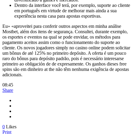
Dentro da interface você terá, por exemplo, suporte ao cliente
em português em virtude de melhorar mais ainda a sua
experiência nesta casa para apostas esportivas.
Eu» «aproveitei para conferir outros aspectos em minha análise
Mostbet, além dos itens de segurança. Consultei, durante exemplo,
os esportes e eventos na qual se pode envidar, os métodos para
pagamento aceitos assim como o funcionamento do suporte ao
cliente. Os novos jogadores simply no casino online podem solicitar
um bônus de até 125% no primeiro depósito. A oferta é um pouco
raro do bônus para depósito padrão, pois é necessário interesarse
primeiro ao obligación de de expresamente. Os ganhos dieses free
spins são em dinheiro at the não têm nenhuma exigência de apostas
adicionais.
08:45
Share
0
Likes
Print