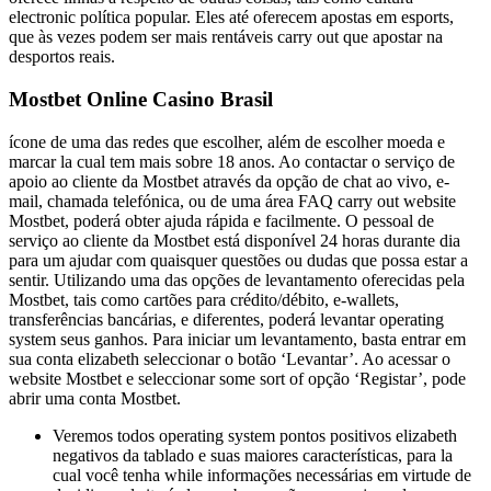
electronic política popular. Eles até oferecem apostas em esports,
que às vezes podem ser mais rentáveis carry out que apostar na
desportos reais.
Mostbet Online Casino Brasil
ícone de uma das redes que escolher, além de escolher moeda e
marcar la cual tem mais sobre 18 anos. Ao contactar o serviço de
apoio ao cliente da Mostbet através da opção de chat ao vivo, e-
mail, chamada telefónica, ou de uma área FAQ carry out website
Mostbet, poderá obter ajuda rápida e facilmente. O pessoal de
serviço ao cliente da Mostbet está disponível 24 horas durante dia
para um ajudar com quaisquer questões ou dudas que possa estar a
sentir. Utilizando uma das opções de levantamento oferecidas pela
Mostbet, tais como cartões para crédito/débito, e-wallets,
transferências bancárias, e diferentes, poderá levantar operating
system seus ganhos. Para iniciar um levantamento, basta entrar em
sua conta elizabeth seleccionar o botão ‘Levantar’. Ao acessar o
website Mostbet e seleccionar some sort of opção ‘Registar’, pode
abrir uma conta Mostbet.
Veremos todos operating system pontos positivos elizabeth
negativos da tablado e suas maiores características, para la
cual você tenha while informações necessárias em virtude de