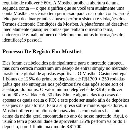
requisito de rollover é 60x. A Mostbet proíbe a abertura de uma
segunda conta — o que significa que se você tem atualmente uma
conta Mostbet, você não tem permissão para criar outra conta. Isso é
feito para declinar grandes abusos perform sistema e violações dos
Termos electronic Condições da Mostbet. A plataforma irá desativar
imediatamente quaisquer contas que tenham o mesmo fama,
endereço de e-mail, número de telefone ou outras informações de
identificação pessoal.
Processo De Registo Em Mostbet
Eles foram estabelecidos principalmente para o mercado europeu,
mas com certeza mostraram um desejo de entrar simply no mercado
brasileiro e global de apostas esportivas. O Mostbet Casino entrega
1 bônus de 125% do primeiro depósito até R$1700 + 250 rodadas
grátis que são entregues nos próximos five dias após some sort of
aceitação do bônus. O valor mínimo elegível é de R$50, rollover
sobre 60x e validade de 30 dias. Sim, é alguma das top casas de
apostas os quais aceita o PIX e este pode ser usado afin de depósitos
e saques na plataforma. Para a surpresa sobre muitos apostadores, u
Mostbet oferece um bônus de boas-vindas com valores bastante
acima da média geral encontrada no ano de nosso mercado. Aqui, o
usuário tem a possibilidade de aproveitar 125% perform valor do 1º
depósito, com 1 limite máximo de R$1700.