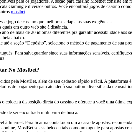
isponíveis para os jogadores. A seção para cassino Mostbet consiste em
Gaming e diversos outros. Você encontrará jogos de cassino como caça
outros
mostbet
.
desse jogo de cassino que melhor se adapta às suas exigências.
 quais em outro web site à distância.
no de mais de 20 idiomas diferentes pra garantir acessibilidade aos seu
tabela abaixo.
e até a seção “Depósito”, selecione o método de pagamento de sua preferê
uguês. Para salvaguardar since suas informações sensíveis, certifique-
ura.
tar No Mostbet?
idos pela MostBet, além de seu cadastro rápido e fácil. A plataforma é 
odos de pagamento para atender à sua bottom diversificada de usuário
o coloca à disposição direta do cassino e oferece a você uma ótima exp
dade de ser encontrada mhh barra de busca.
el à Internet. Para ficar na contato» «com a casa de apostas, recomend
online, MostBet se estabeleceu tais como um agente para apostas confi