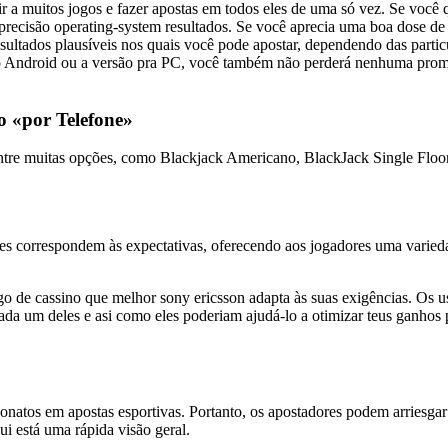
tir a muitos jogos e fazer apostas em todos eles de uma só vez. Se você
precisão operating-system resultados. Se você aprecia uma boa dose de a
ultados plausíveis nos quais você pode apostar, dependendo das particula
d ou a versão pra PC, você também não perderá nenhuma promoção 
o «por Telefone»
ntre muitas opções, como Blackjack Americano, BlackJack Single Floo
es correspondem às expectativas, oferecendo aos jogadores uma varieda
 jogo de cassino que melhor sony ericsson adapta às suas exigências. O
da um deles e asi como eles poderiam ajudá-lo a otimizar teus ganhos p
eonatos em apostas esportivas. Portanto, os apostadores podem arriesg
tá uma rápida visão geral.