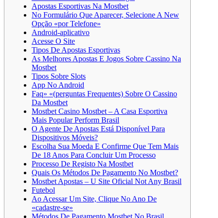
Apostas Esportivas Na Mostbet
No Formulário Que Aparecer, Selecione A New
Opção «por Telefone»
Android-aplicativo
Acesse O Site
Tipos De Apostas Esportivas
As Melhores Apostas E Jogos Sobre Cassino Na
Mostbet
Tipos Sobre Slots
App No Android
Faq» «(perguntas Frequentes) Sobre O Cassino
Da Mostbet
Mostbet Casino Mostbet – A Casa Esportiva
Mais Popular Perform Brasil
O Agente De Apostas Está Disponível Para
Dispositivos Móveis?
Escolha Sua Moeda E Confirme Que Tem Mais
De 18 Anos Para Concluir Um Processo
Processo De Registo Na Mostbet
Quais Os Métodos De Pagamento No Mostbet?
Mostbet Apostas – U Site Oficial Not Any Brasil
Futebol
Ao Acessar Um Site, Clique No Ano De
«cadastre-se»
Métodos De Pagamento Mostbet No Brasil