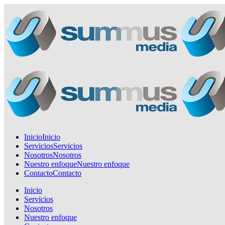
Inicio
Inicio
Servicios
Servicios
Nosotros
Nosotros
Nuestro enfoque
Nuestro enfoque
Contacto
Contacto
Inicio
Servicios
Nosotros
Nuestro enfoque