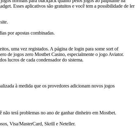
ogos normais para blackjack quanto pelos jogos ao palpitante na
dget. Esses aplicativos são gratuitos e você tem a possibilidade de ler
site.
dias por apostas combinadas.
eitos, uma vez registados. A página de login para some sort of
mero de jogos zero Mostbet Casino, especialmente o jogo Aviator.
dos lucros de cada condensador do sistema.
tualizada à medida que os provedores adicionam novos jogos
você não terá problemas no ano de ganhar dinheiro em Mostbet.
os, Visa/MasterCard, Skrill e Neteller.