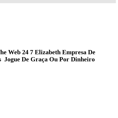
 The Web 24 7 Elizabeth Empresa De
 ️ Jogue De Graça Ou Por Dinheiro