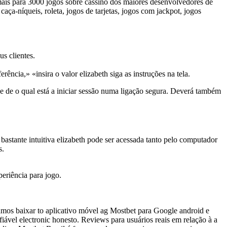
 mais para 3000 jogos sobre cassino dos maiores desenvolvedores de
-níqueis, roleta, jogos de tarjetas, jogos com jackpot, jogos
s clientes.
ncia,» «insira o valor elizabeth siga as instruções na tela.
se de o qual está a iniciar sessão numa ligação segura. Deverá também
bastante intuitiva elizabeth pode ser acessada tanto pelo computador
s.
eriência para jogo.
amos baixar to aplicativo móvel ag Mostbet para Google android e
ável electronic honesto. Reviews para usuários reais em relação à a