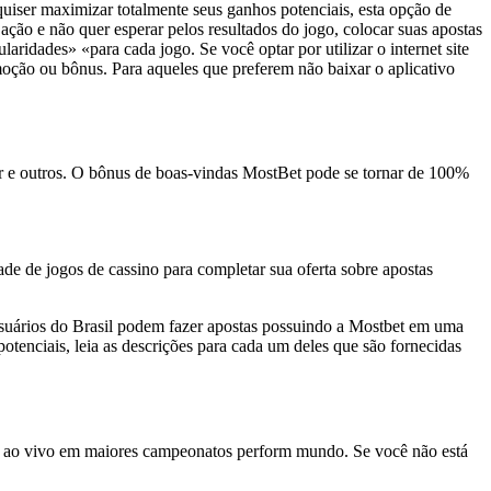
 quiser maximizar totalmente seus ganhos potenciais, esta opção de
ção e não quer esperar pelos resultados do jogo, colocar suas apostas
ridades» «para cada jogo. Se você optar por utilizar o internet site
ou bônus. Para aqueles que preferem não baixar o aplicativo
r e outros. O bônus de boas-vindas MostBet pode se tornar de 100%
de de jogos de cassino para completar sua oferta sobre apostas
s usuários do Brasil podem fazer apostas possuindo a Mostbet em uma
otenciais, leia as descrições para cada um deles que são fornecidas
ar ao vivo em maiores campeonatos perform mundo. Se você não está