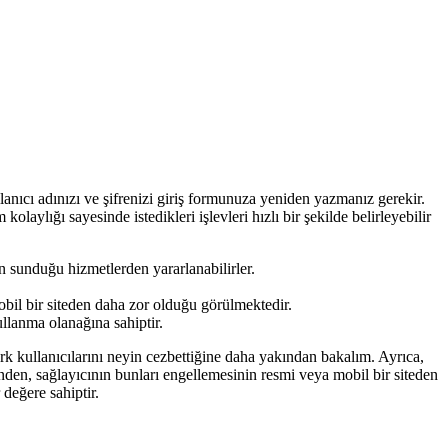
lanıcı adınızı ve şifrenizi giriş formunuza yeniden yazmanız gerekir.
laylığı sayesinde istedikleri işlevleri hızlı bir şekilde belirleyebilir
n sunduğu hizmetlerden yararlanabilirler.
bil bir siteden daha zor olduğu görülmektedir.
llanma olanağına sahiptir.
k kullanıcılarını neyin cezbettiğine daha yakından bakalım. Ayrıca,
inden, sağlayıcının bunları engellemesinin resmi veya mobil bir siteden
değere sahiptir.