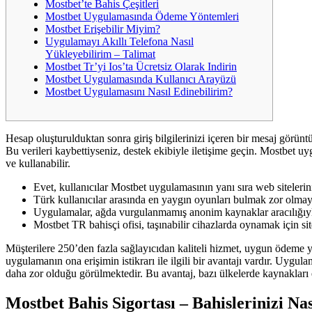
Mostbet’te Bahis Çeşitleri
Mostbet Uygulamasında Ödeme Yöntemleri
Mostbet Erişebilir Miyim?
Uygulamayı Akıllı Telefona Nasıl
Yükleyebilirim – Talimat
Mostbet Tr’yi Ios’ta Ücretsiz Olarak Indirin
Mostbet Uygulamasında Kullanıcı Arayüzü
Mostbet Uygulamasını Nasıl Edinebilirim?
Hesap oluşturulduktan sonra giriş bilgilerinizi içeren bir mesaj görünt
Bu verileri kaybettiyseniz, destek ekibiyle iletişime geçin. Mostbet uygu
ve kullanabilir.
Evet, kullanıcılar Mostbet uygulamasının yanı sıra web siteleri
Türk kullanıcılar arasında en yaygın oyunları bulmak zor olma
Uygulamalar, ağda vurgulanmamış anonim kaynaklar aracılığıyla 
Mostbet TR bahisçi ofisi, taşınabilir cihazlarda oynamak için 
Müşterilere 250’den fazla sağlayıcıdan kaliteli hizmet, uygun ödeme y
uygulamanın ona erişimin istikrarı ile ilgili bir avantajı vardır. Uyg
daha zor olduğu görülmektedir. Bu avantaj, bazı ülkelerde kaynakları 
Mostbet Bahis Sigortası – Bahislerinizi N