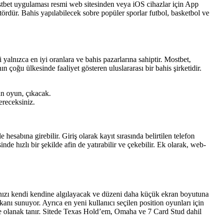
ostbet uygulaması resmi web sitesinden veya iOS cihazlar için App
tördür. Bahis yapılabilecek sobre popüler sporlar futbol, ​​basketbol ve
yalnızca en iyi oranlara ve bahis pazarlarına sahiptir. Mostbet,
n çoğu ülkesinde faaliyet gösteren uluslararası bir bahis şirketidir.
an oyun, çıkacak.
ereceksiniz.
esabına girebilir. Giriş olarak kayıt sırasında belirtilen telefon
e hızlı bir şekilde afin de yatırabilir ve çekebilir. Ek olarak, web-
ığınızı kendi kendine algılayacak ve düzeni daha küçük ekran boyutuna
anı sunuyor. Ayrıca en yeni kullanıcı seçilen position oyunları için
ine olanak tanır. Sitede Texas Hold’em, Omaha ve 7 Card Stud dahil