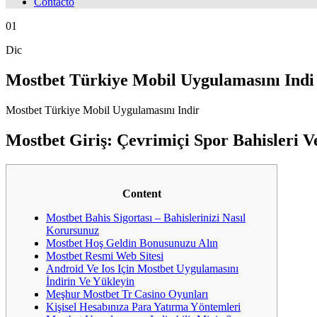
Contacto
01
Dic
Mostbet Türkiye Mobil Uygulamasını Indi
Mostbet Türkiye Mobil Uygulamasını Indir
Mostbet Giriş: Çevrimiçi Spor Bahisleri 
Content
Mostbet Bahis Sigortası – Bahislerinizi Nasıl
Korursunuz
Mostbet Hoş Geldin Bonusunuzu Alın
Mostbet Resmi Web Sitesi
Android Ve Ios Için Mostbet Uygulamasını
İndirin Ve Yükleyin
Meşhur Mostbet Tr Casino Oyunları
Kişisel Hesabınıza Para Yatırma Yöntemleri