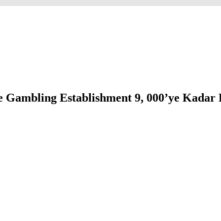
Ve Gambling Establishment 9, 000’ye Kadar