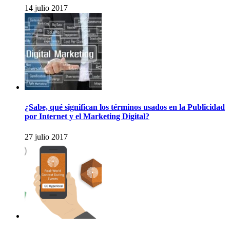
14 julio 2017
¿Sabe, qué significan los términos usados en la Publicidad
por Internet y el Marketing Digital?
27 julio 2017