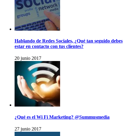
Hablando de Redes Sociales, ¿Qué tan seguido debes
estar en contacto con tus clientes?
20 junio 2017
¿Qué es el Wi Fi Marketing? @Summusmedia
27 junio 2017