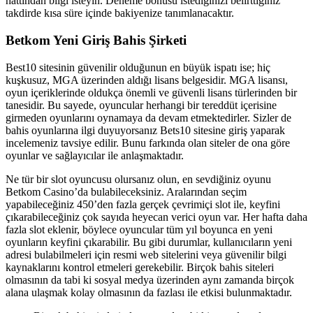
hattından bilgi isteyin. Deneme bonusu istediğinizi belirttiğiniz
takdirde kısa süre içinde bakiyenize tanımlanacaktır.
Betkom Yeni Giriş Bahis Şirketi
Best10 sitesinin güvenilir olduğunun en büyük ispatı ise; hiç
kuşkusuz, MGA üzerinden aldığı lisans belgesidir. MGA lisansı,
oyun içeriklerinde oldukça önemli ve güvenli lisans türlerinden bir
tanesidir. Bu sayede, oyuncular herhangi bir tereddüt içerisine
girmeden oyunlarını oynamaya da devam etmektedirler. Sizler de
bahis oyunlarına ilgi duyuyorsanız Bets10 sitesine giriş yaparak
incelemeniz tavsiye edilir. Bunu farkında olan siteler de ona göre
oyunlar ve sağlayıcılar ile anlaşmaktadır.
Ne tür bir slot oyuncusu olursanız olun, en sevdiğiniz oyunu
Betkom Casino’da bulabileceksiniz. Aralarından seçim
yapabileceğiniz 450’den fazla gerçek çevrimiçi slot ile, keyfini
çıkarabileceğiniz çok sayıda heyecan verici oyun var. Her hafta daha
fazla slot eklenir, böylece oyuncular tüm yıl boyunca en yeni
oyunların keyfini çıkarabilir. Bu gibi durumlar, kullanıcıların yeni
adresi bulabilmeleri için resmi web sitelerini veya güvenilir bilgi
kaynaklarını kontrol etmeleri gerekebilir. Birçok bahis siteleri
olmasının da tabi ki sosyal medya üzerinden aynı zamanda birçok
alana ulaşmak kolay olmasının da fazlası ile etkisi bulunmaktadır.