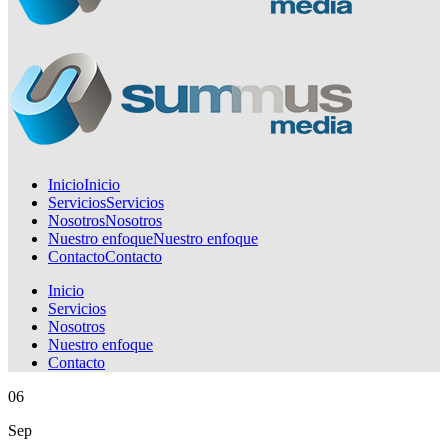
Inicio
Inicio
Servicios
Servicios
Nosotros
Nosotros
Nuestro enfoque
Nuestro enfoque
Contacto
Contacto
Inicio
Servicios
Nosotros
Nuestro enfoque
Contacto
06
Sep