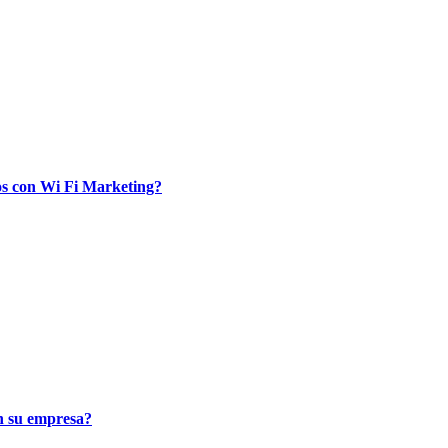
ios con Wi Fi Marketing?
n su empresa?