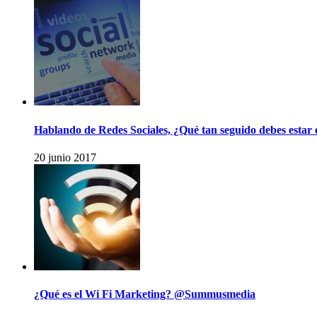
Hablando de Redes Sociales, ¿Qué tan seguido debes estar e
20 junio 2017
¿Qué es el Wi Fi Marketing? @Summusmedia