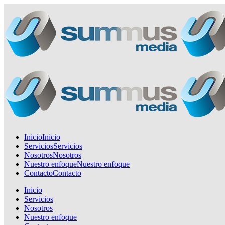
Inicio
Inicio
Servicios
Servicios
Nosotros
Nosotros
Nuestro enfoque
Nuestro enfoque
Contacto
Contacto
Inicio
Servicios
Nosotros
Nuestro enfoque