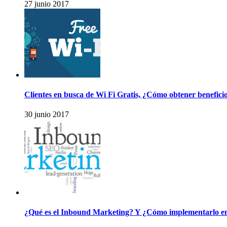
27 junio 2017
Clientes en busca de Wi Fi Gratis, ¿Cómo obtener benefic
30 junio 2017
¿Qué es el Inbound Marketing? Y ¿Cómo implementarlo e