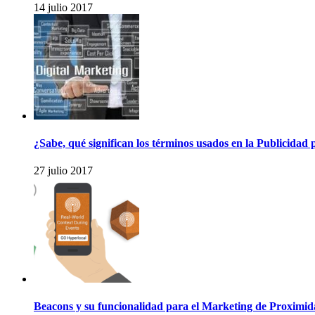
14 julio 2017
¿Sabe, qué significan los términos usados en la Publicidad 
27 julio 2017
Beacons y su funcionalidad para el Marketing de Proximi