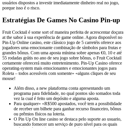
usuários dispostos a investir imediatamente dinheiro real no jogo,
porque isso é o risco.
Estratégias De Games No Casino Pin-up
Fruit Cocktail é some sort of maneira perfeita de acrescentar doçura
at the sabor à sua experiência de game online. Agora disponível no
Pin-Up Online casino, este clássico jogo de 5 carretéis oferece aos
jogadores uma emocionante combinação de símbolos para frutas e
grandes bônus. Com uma aposta mínima sobre apenas €0, 10 e até
55 rodadas grátis no ano de seu jogo sobre bônus, o Fruit Cocktail
certamente oferecerá muito entretenimento. Pin-Up Casino oferece
operating-system mais emocionantes e emocionantes jogos para
Roleta – todos acessíveis com somente» «alguns cliques de seu
mouse!
Além disso, a new plataforma conta apresentando um
programa para fidelidade, no qual pontos são somados toda
vez la cual é feito um depósito e alguma aposta.
Para qualquer» «R$500 apostados, você tem a possibilidade
de receber um bilhete para ganhar recurso financeiro, bônus
ou prêmios físicos na loteria.
O Pin Up On line casino se destaca pelo suporte ao usuario,
buscando fornecer um serviço de puro nível para os quais