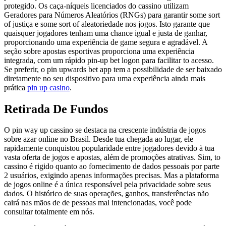
protegido. Os caça-níqueis licenciados do cassino utilizam
Geradores para Números Aleatórios (RNGs) para garantir some sort
of justiça e some sort of aleatoriedade nos jogos. Isto garante que
quaisquer jogadores tenham uma chance igual e justa de ganhar,
proporcionando uma experiência de game segura e agradável. A
seção sobre apostas esportivas proporciona uma experiência
integrada, com um rápido pin-up bet logon para facilitar to acesso.
Se preferir, o pin upwards bet app tem a possibilidade de ser baixado
diretamente no seu dispositivo para uma experiência ainda mais
prática
pin up casino
.
Retirada De Fundos
O pin way up cassino se destaca na crescente indústria de jogos
sobre azar online no Brasil. Desde tua chegada ao lugar, ele
rapidamente conquistou popularidade entre jogadores devido à tua
vasta oferta de jogos e apostas, além de promoções atrativas. Sim, to
cassino é rigido quanto ao fornecimento de dados pessoais por parte
2 usuários, exigindo apenas informações precisas. Mas a plataforma
de jogos online é a única responsável pela privacidade sobre seus
dados. O histórico de suas operações, ganhos, transferências não
cairá nas mãos de de pessoas mal intencionadas, você pode
consultar totalmente em nós.