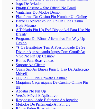
Jogo De Aviador
Pin-up Cassino – Site Oficial No Brasil
Vantagens Do Modos Demo:
Plataforma Do Casino Pin Number Up Online
Baixe O Aplicativo Pin Up On Line Casino
Hoje Mesmo
A Tablado Pin Up Está Disponível Para Uso No
Brasil?
Programa De Bônus Alternativo Pin Way Up
Casino
🌀 Os Brasileiros Tem A Possibilidade De Se
Divertir Apresentando Jogos Com Crupiê Ao
Vivo No Pin Up Casino?
Bônus Para Boas-vindas
Suporte Ao Cliente
Quais São As Etapas Para O Uso Da Aplicação
Móvel?
O Que É O Pin Upward Casino?
Máquinas Caça-níqueis De Cassino Online Pin-
up
Apostas No Pin Up
Versão Móvel E Aplicativo
Responsabilidade E Suporte Ao Jogador
Métodos De Pagamento Ag Pin Up
Bônus Sobre Boas-vindas