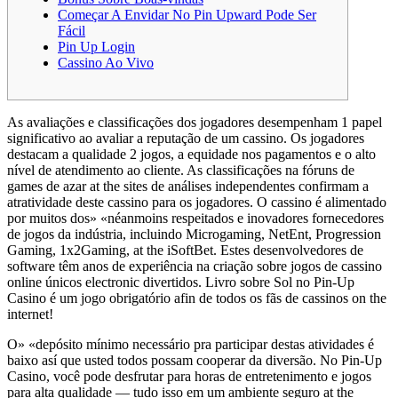
Começar A Envidar No Pin Upward Pode Ser
Fácil
Pin Up Login
Cassino Ao Vivo
As avaliações e classificações dos jogadores desempenham 1 papel
significativo ao avaliar a reputação de um cassino. Os jogadores
destacam a qualidade 2 jogos, a equidade nos pagamentos e o alto
nível de atendimento ao cliente. As classificações na fóruns de
games de azar at the sites de análises independentes confirmam a
atratividade deste cassino para os jogadores. O cassino é alimentado
por muitos dos» «néanmoins respeitados e inovadores fornecedores
de jogos da indústria, incluindo Microgaming, NetEnt, Progression
Gaming, 1x2Gaming, at the iSoftBet. Estes desenvolvedores de
software têm anos de experiência na criação sobre jogos de cassino
online únicos electronic divertidos. Livro sobre Sol no Pin-Up
Casino é um jogo obrigatório afin de todos os fãs de cassinos on the
internet!
O» «depósito mínimo necessário pra participar destas atividades é
baixo así que usted todos possam cooperar da diversão. No Pin-Up
Casino, você pode desfrutar para horas de entretenimento e jogos
para alta qualidade — tudo isso em um ambiente seguro at the