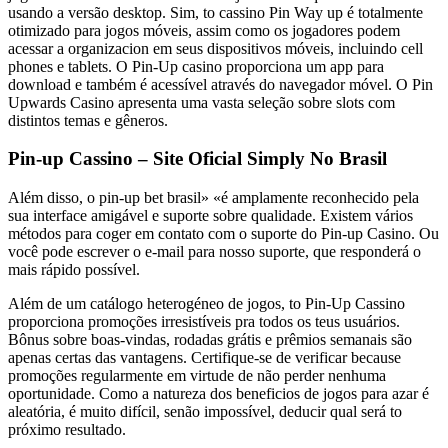
usando a versão desktop. Sim, to cassino Pin Way up é totalmente
otimizado para jogos móveis, assim como os jogadores podem
acessar a organizacion em seus dispositivos móveis, incluindo cell
phones e tablets. O Pin-Up casino proporciona um app para
download e também é acessível através do navegador móvel. O Pin
Upwards Casino apresenta uma vasta seleção sobre slots com
distintos temas e gêneros.
Pin-up Cassino – Site Oficial Simply No Brasil
Além disso, o pin-up bet brasil» «é amplamente reconhecido pela
sua interface amigável e suporte sobre qualidade. Existem vários
métodos para coger em contato com o suporte do Pin-up Casino. Ou
você pode escrever o e-mail para nosso suporte, que responderá o
mais rápido possível.
Além de um catálogo heterogéneo de jogos, to Pin-Up Cassino
proporciona promoções irresistíveis pra todos os teus usuários.
Bônus sobre boas-vindas, rodadas grátis e prêmios semanais são
apenas certas das vantagens. Certifique-se de verificar because
promoções regularmente em virtude de não perder nenhuma
oportunidade. Como a natureza dos beneficios de jogos para azar é
aleatória, é muito difícil, senão impossível, deducir qual será to
próximo resultado.