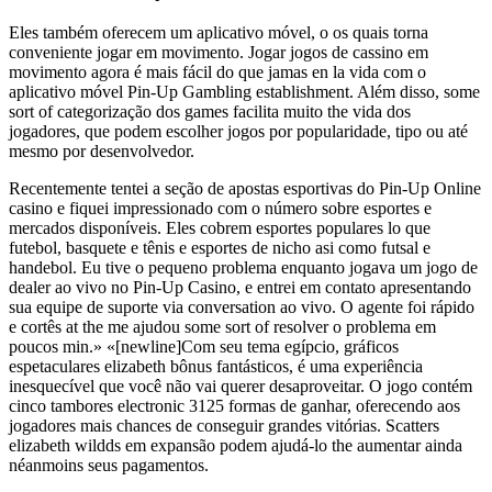
Eles também oferecem um aplicativo móvel, o os quais torna
conveniente jogar em movimento. Jogar jogos de cassino em
movimento agora é mais fácil do que jamas en la vida com o
aplicativo móvel Pin-Up Gambling establishment. Além disso, some
sort of categorização dos games facilita muito the vida dos
jogadores, que podem escolher jogos por popularidade, tipo ou até
mesmo por desenvolvedor.
Recentemente tentei a seção de apostas esportivas do Pin-Up Online
casino e fiquei impressionado com o número sobre esportes e
mercados disponíveis. Eles cobrem esportes populares lo que
futebol, basquete e tênis e esportes de nicho asi como futsal e
handebol. Eu tive o pequeno problema enquanto jogava um jogo de
dealer ao vivo no Pin-Up Casino, e entrei em contato apresentando
sua equipe de suporte via conversation ao vivo. O agente foi rápido
e cortês at the me ajudou some sort of resolver o problema em
poucos min.» «[newline]Com seu tema egípcio, gráficos
espetaculares elizabeth bônus fantásticos, é uma experiência
inesquecível que você não vai querer desaproveitar. O jogo contém
cinco tambores electronic 3125 formas de ganhar, oferecendo aos
jogadores mais chances de conseguir grandes vitórias. Scatters
elizabeth wildds em expansão podem ajudá-lo the aumentar ainda
néanmoins seus pagamentos.