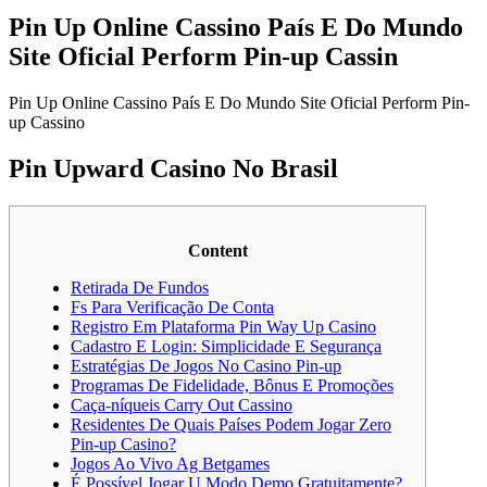
Pin Up Online Cassino País E Do Mundo
Site Oficial Perform Pin-up Cassin
Pin Up Online Cassino País E Do Mundo Site Oficial Perform Pin-
up Cassino
Pin Upward Casino No Brasil
Content
Retirada De Fundos
Fs Para Verificação De Conta
Registro Em Plataforma Pin Way Up Casino
Cadastro E Login: Simplicidade E Segurança
Estratégias De Jogos No Casino Pin-up
Programas De Fidelidade, Bônus E Promoções
Caça-níqueis Carry Out Cassino
Residentes De Quais Países Podem Jogar Zero
Pin-up Casino?
Jogos Ao Vivo Ag Betgames
É Possível Jogar U Modo Demo Gratuitamente?