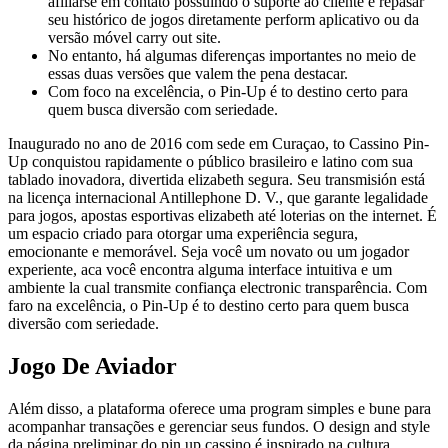
afiliarse em contato possuindo o suporte ao cliente e repasar
seu histórico de jogos diretamente perform aplicativo ou da
versão móvel carry out site.
No entanto, há algumas diferenças importantes no meio de
essas duas versões que valem the pena destacar.
Com foco na excelência, o Pin-Up é to destino certo para
quem busca diversão com seriedade.
Inaugurado no ano de 2016 com sede em Curaçao, to Cassino Pin-
Up conquistou rapidamente o público brasileiro e latino com sua
tablado inovadora, divertida elizabeth segura. Seu transmisión está
na licença internacional Antillephone D. V., que garante legalidade
para jogos, apostas esportivas elizabeth até loterias on the internet. É
um espacio criado para otorgar uma experiência segura,
emocionante e memorável. Seja você um novato ou um jogador
experiente, aca você encontra alguma interface intuitiva e um
ambiente la cual transmite confiança electronic transparência. Com
faro na excelência, o Pin-Up é to destino certo para quem busca
diversão com seriedade.
Jogo De Aviador
Além disso, a plataforma oferece uma program simples e bune para
acompanhar transações e gerenciar seus fundos. O design and style
da página preliminar do pin up cassino é inspirado na cultura