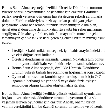
Bonus Satın Alma seçeneği, özellikle Ücretsiz Döndürme turunun
yüksek bahisli heyecanından hoşlananlar için caziptir. Grafikler
parlak, neşeli ve şeker dünyasını hayata geçiren şekerli ayrıntılarla
doludur. Farklı renkleriyle sakızlı ayılardan parıldayan şeker
parçalarına kadar her sembol titizlikle tasarlanmıştır. Arka plan,
genel görsel deneyime derinlik katan rüya gibi bir şeker manzarası
sergiliyor. Göz alıcı grafiklere, tuhaf temayı mükemmel bir şekilde
tamamlayan çan ve ıslık sesleri içeren eğlenceli bir film müziği eşlik
ediyor.
İstediğiniz bahis miktarını seçmek için bahis arayüzündeki artı
ve eksi düğmelerini kullanın.
Ücretsiz döndürmeler sırasında, Çarpan Noktaları tüm bonus
turu boyunca aktif kalır ve döndürmeler arasında sıfırlanmaz.
Bonus Satın Alma seçeneği, özellikle Ücretsiz Döndürme
turunun yüksek bahisli heyecanından hoşlananlar için caziptir.
Oyuncuların kazanan kombinasyonlar oluşturmak için 7×7
ızgaranın herhangi bir yerinde 5 veya daha fazla eşleşen
sembolden oluşan kümeler oluşturmaları gerekir.
Bonus Satın Alma özelliği özellikle yüksek volatiliteli oyunlardan
hoşlanan ve» «ücretsiz döndürme turunun heyecanını daha sık
yaşamak isteyen oyuncular için caziptir. Ancak, önemli bir ön
yatırım gerektirdiği için bu özelliği sorumlu bir şekilde ve bütçeniz