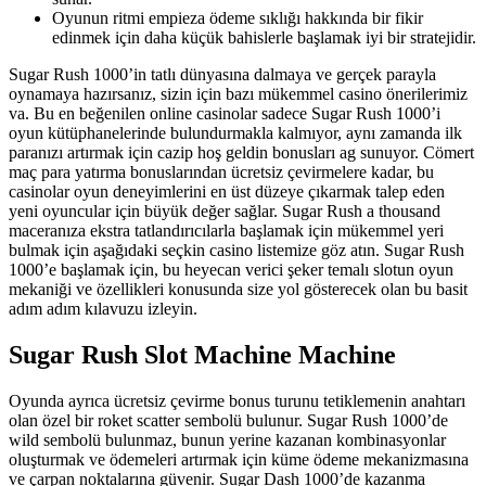
Oyunun ritmi empieza ödeme sıklığı hakkında bir fikir
edinmek için daha küçük bahislerle başlamak iyi bir stratejidir.
Sugar Rush 1000’in tatlı dünyasına dalmaya ve gerçek parayla
oynamaya hazırsanız, sizin için bazı mükemmel casino önerilerimiz
va. Bu en beğenilen online casinolar sadece Sugar Rush 1000’i
oyun kütüphanelerinde bulundurmakla kalmıyor, aynı zamanda ilk
paranızı artırmak için cazip hoş geldin bonusları ag sunuyor. Cömert
maç para yatırma bonuslarından ücretsiz çevirmelere kadar, bu
casinolar oyun deneyimlerini en üst düzeye çıkarmak talep eden
yeni oyuncular için büyük değer sağlar. Sugar Rush a thousand
maceranıza ekstra tatlandırıcılarla başlamak için mükemmel yeri
bulmak için aşağıdaki seçkin casino listemize göz atın. Sugar Rush
1000’e başlamak için, bu heyecan verici şeker temalı slotun oyun
mekaniği ve özellikleri konusunda size yol gösterecek olan bu basit
adım adım kılavuzu izleyin.
Sugar Rush Slot Machine Machine
Oyunda ayrıca ücretsiz çevirme bonus turunu tetiklemenin anahtarı
olan özel bir roket scatter sembolü bulunur. Sugar Rush 1000’de
wild sembolü bulunmaz, bunun yerine kazanan kombinasyonlar
oluşturmak ve ödemeleri artırmak için küme ödeme mekanizmasına
ve çarpan noktalarına güvenir. Sugar Dash 1000’de kazanma