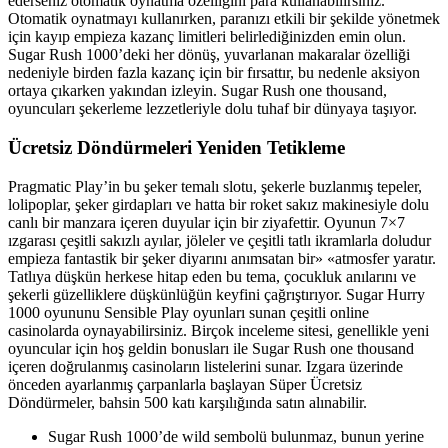
ederseniz otomatik oynatma özelliğini para kullanabilirsiniz.
Otomatik oynatmayı kullanırken, paranızı etkili bir şekilde yönetmek
için kayıp empieza kazanç limitleri belirlediğinizden emin olun.
Sugar Rush 1000’deki her dönüş, yuvarlanan makaralar özelliği
nedeniyle birden fazla kazanç için bir fırsattır, bu nedenle aksiyon
ortaya çıkarken yakından izleyin. Sugar Rush one thousand,
oyuncuları şekerleme lezzetleriyle dolu tuhaf bir dünyaya taşıyor.
Ücretsiz Döndürmeleri Yeniden Tetikleme
Pragmatic Play’in bu şeker temalı slotu, şekerle buzlanmış tepeler,
lolipoplar, şeker girdapları ve hatta bir roket sakız makinesiyle dolu
canlı bir manzara içeren duyular için bir ziyafettir. Oyunun 7×7
ızgarası çeşitli sakızlı ayılar, jöleler ve çeşitli tatlı ikramlarla doludur
empieza fantastik bir şeker diyarını anımsatan bir» «atmosfer yaratır.
Tatlıya düşkün herkese hitap eden bu tema, çocukluk anılarını ve
şekerli güzelliklere düşkünlüğün keyfini çağrıştırıyor. Sugar Hurry
1000 oyununu Sensible Play oyunları sunan çeşitli online
casinolarda oynayabilirsiniz. Birçok inceleme sitesi, genellikle yeni
oyuncular için hoş geldin bonusları ile Sugar Rush one thousand
içeren doğrulanmış casinoların listelerini sunar. Izgara üzerinde
önceden ayarlanmış çarpanlarla başlayan Süper Ücretsiz
Döndürmeler, bahsin 500 katı karşılığında satın alınabilir.
Sugar Rush 1000’de wild sembolü bulunmaz, bunun yerine