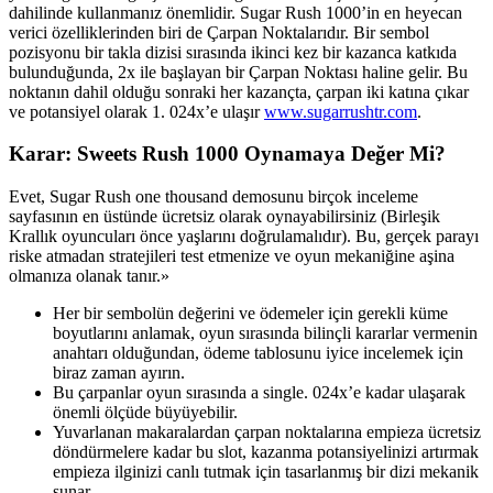
dahilinde kullanmanız önemlidir. Sugar Rush 1000’in en heyecan
verici özelliklerinden biri de Çarpan Noktalarıdır. Bir sembol
pozisyonu bir takla dizisi sırasında ikinci kez bir kazanca katkıda
bulunduğunda, 2x ile başlayan bir Çarpan Noktası haline gelir. Bu
noktanın dahil olduğu sonraki her kazançta, çarpan iki katına çıkar
ve potansiyel olarak 1. 024x’e ulaşır
www.sugarrushtr.com
.
Karar: Sweets Rush 1000 Oynamaya Değer Mi?
Evet, Sugar Rush one thousand demosunu birçok inceleme
sayfasının en üstünde ücretsiz olarak oynayabilirsiniz (Birleşik
Krallık oyuncuları önce yaşlarını doğrulamalıdır). Bu, gerçek parayı
riske atmadan stratejileri test etmenize ve oyun mekaniğine aşina
olmanıza olanak tanır.»
Her bir sembolün değerini ve ödemeler için gerekli küme
boyutlarını anlamak, oyun sırasında bilinçli kararlar vermenin
anahtarı olduğundan, ödeme tablosunu iyice incelemek için
biraz zaman ayırın.
Bu çarpanlar oyun sırasında a single. 024x’e kadar ulaşarak
önemli ölçüde büyüyebilir.
Yuvarlanan makaralardan çarpan noktalarına empieza ücretsiz
döndürmelere kadar bu slot, kazanma potansiyelinizi artırmak
empieza ilginizi canlı tutmak için tasarlanmış bir dizi mekanik
sunar.