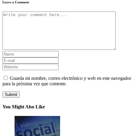
Leave a Comment
Guarda mi nombre, correo electrónico y web en este navegador
para la próxima vez que comente.
You Might Also Like