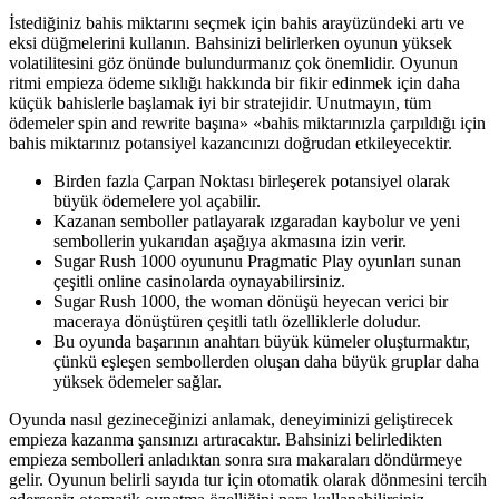
İstediğiniz bahis miktarını seçmek için bahis arayüzündeki artı ve
eksi düğmelerini kullanın. Bahsinizi belirlerken oyunun yüksek
volatilitesini göz önünde bulundurmanız çok önemlidir. Oyunun
ritmi empieza ödeme sıklığı hakkında bir fikir edinmek için daha
küçük bahislerle başlamak iyi bir stratejidir. Unutmayın, tüm
ödemeler spin and rewrite başına» «bahis miktarınızla çarpıldığı için
bahis miktarınız potansiyel kazancınızı doğrudan etkileyecektir.
Birden fazla Çarpan Noktası birleşerek potansiyel olarak
büyük ödemelere yol açabilir.
Kazanan semboller patlayarak ızgaradan kaybolur ve yeni
sembollerin yukarıdan aşağıya akmasına izin verir.
Sugar Rush 1000 oyununu Pragmatic Play oyunları sunan
çeşitli online casinolarda oynayabilirsiniz.
Sugar Rush 1000, the woman dönüşü heyecan verici bir
maceraya dönüştüren çeşitli tatlı özelliklerle doludur.
Bu oyunda başarının anahtarı büyük kümeler oluşturmaktır,
çünkü eşleşen sembollerden oluşan daha büyük gruplar daha
yüksek ödemeler sağlar.
Oyunda nasıl gezineceğinizi anlamak, deneyiminizi geliştirecek
empieza kazanma şansınızı artıracaktır. Bahsinizi belirledikten
empieza sembolleri anladıktan sonra sıra makaraları döndürmeye
gelir. Oyunun belirli sayıda tur için otomatik olarak dönmesini tercih