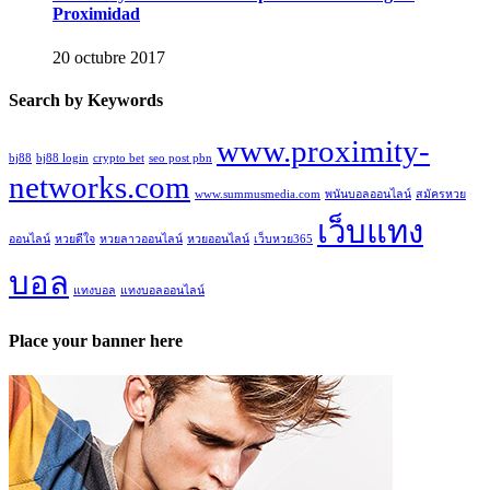
Proximidad
20 octubre 2017
Search by Keywords
www.proximity-
bj88
bj88 login
crypto bet
seo post pbn
networks.com
www.summusmedia.com
พนันบอลออนไลน์
สมัครหวย
เว็บแทง
ออนไลน์
หวยดีใจ
หวยลาวออนไลน์
หวยออนไลน์
เว็บหวย365
บอล
แทงบอล
แทงบอลออนไลน์
Place your banner here