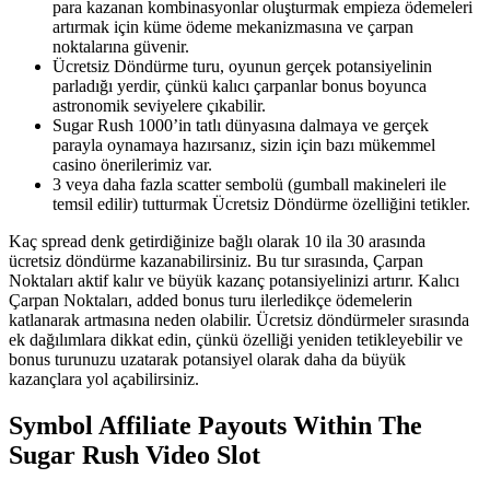
para kazanan kombinasyonlar oluşturmak empieza ödemeleri
artırmak için küme ödeme mekanizmasına ve çarpan
noktalarına güvenir.
Ücretsiz Döndürme turu, oyunun gerçek potansiyelinin
parladığı yerdir, çünkü kalıcı çarpanlar bonus boyunca
astronomik seviyelere çıkabilir.
Sugar Rush 1000’in tatlı dünyasına dalmaya ve gerçek
parayla oynamaya hazırsanız, sizin için bazı mükemmel
casino önerilerimiz var.
3 veya daha fazla scatter sembolü (gumball makineleri ile
temsil edilir) tutturmak Ücretsiz Döndürme özelliğini tetikler.
Kaç spread denk getirdiğinize bağlı olarak 10 ila 30 arasında
ücretsiz döndürme kazanabilirsiniz. Bu tur sırasında, Çarpan
Noktaları aktif kalır ve büyük kazanç potansiyelinizi artırır. Kalıcı
Çarpan Noktaları, added bonus turu ilerledikçe ödemelerin
katlanarak artmasına neden olabilir. Ücretsiz döndürmeler sırasında
ek dağılımlara dikkat edin, çünkü özelliği yeniden tetikleyebilir ve
bonus turunuzu uzatarak potansiyel olarak daha da büyük
kazançlara yol açabilirsiniz.
Symbol Affiliate Payouts Within The
Sugar Rush Video Slot