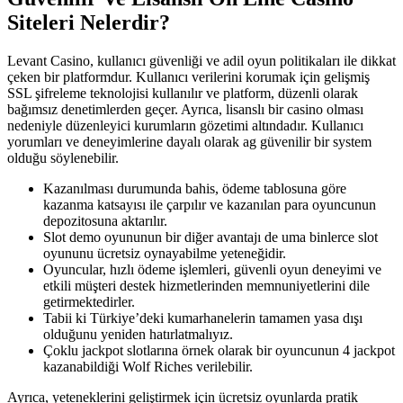
Siteleri Nelerdir?
Levant Casino, kullanıcı güvenliği ve adil oyun politikaları ile dikkat
çeken bir platformdur. Kullanıcı verilerini korumak için gelişmiş
SSL şifreleme teknolojisi kullanılır ve platform, düzenli olarak
bağımsız denetimlerden geçer. Ayrıca, lisanslı bir casino olması
nedeniyle düzenleyici kurumların gözetimi altındadır. Kullanıcı
yorumları ve deneyimlerine dayalı olarak ag güvenilir bir system
olduğu söylenebilir.
Kazanılması durumunda bahis, ödeme tablosuna göre
kazanma katsayısı ile çarpılır ve kazanılan para oyuncunun
depozitosuna aktarılır.
Slot demo oyununun bir diğer avantajı de uma binlerce slot
oyununu ücretsiz oynayabilme yeteneğidir.
Oyuncular, hızlı ödeme işlemleri, güvenli oyun deneyimi ve
etkili müşteri destek hizmetlerinden memnuniyetlerini dile
getirmektedirler.
Tabii ki Türkiye’deki kumarhanelerin tamamen yasa dışı
olduğunu yeniden hatırlatmalıyız.
Çoklu jackpot slotlarına örnek olarak bir oyuncunun 4 jackpot
kazanabildiği Wolf Riches verilebilir.
Ayrıca, yeteneklerini geliştirmek için ücretsiz oyunlarda pratik