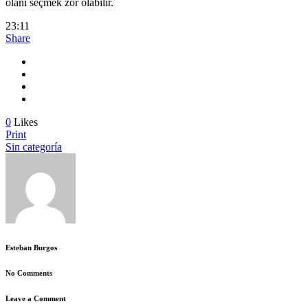
olanı seçmek zor olabilir.
23:11
Share
0
Likes
Print
Sin categoría
Esteban Burgos
No Comments
Leave a Comment