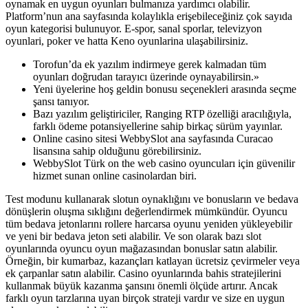
oynamak en uygun oyunları bulmanıza yardımcı olabilir.
Platform’nun ana sayfasında kolaylıkla erişebileceğiniz çok sayıda
oyun kategorisi bulunuyor. E-spor, sanal sporlar, televizyon
oyunlari, poker ve hatta Keno oyunlarina ulaşabilirsiniz.
Torofun’da ek yazılım indirmeye gerek kalmadan tüm
oyunları doğrudan tarayıcı üzerinde oynayabilirsin.»
Yeni üyelerine hoş geldin bonusu seçenekleri arasında seçme
şansı tanıyor.
Bazı yazılım geliştiriciler, Ranging RTP özelliği aracılığıyla,
farklı ödeme potansiyellerine sahip birkaç sürüm yayınlar.
Online casino sitesi WebbySlot ana sayfasında Curacao
lisansına sahip olduğunu görebilirsiniz.
WebbySlot Türk on the web casino oyuncuları için güvenilir
hizmet sunan online casinolardan biri.
Test modunu kullanarak slotun oynaklığını ve bonusların ve bedava
dönüşlerin oluşma sıklığını değerlendirmek mümkündür. Oyuncu
tüm bedava jetonlarını rollere harcarsa oyunu yeniden yükleyebilir
ve yeni bir bedava jeton seti alabilir. Ve son olarak bazı slot
oyunlarında oyuncu oyun mağazasından bonuslar satın alabilir.
Örneğin, bir kumarbaz, kazançları katlayan ücretsiz çevirmeler veya
ek çarpanlar satın alabilir. Casino oyunlarında bahis stratejilerini
kullanmak büyük kazanma şansını önemli ölçüde artırır. Ancak
farklı oyun tarzlarına uyan birçok strateji vardır ve size en uygun