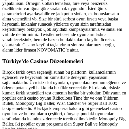
yapabilirsin. Örneğin slotları temalara, türe veya benzersiz
özelliklerin varlığına göre sıralamak uygundur. İstediğiniz
parametreleri ayarlayabilir ve jackpotlu slotları, ek bonuslar satın
alma yeteneğini vb. Size bir sürü serbest oyun fırsatı veya başka
heyecanlı imkanlar sunacak yüzlerce oyun sizin tarafınızdan
keşfedilmeyi bekliyor. Çok sayıdaki kampanyalarımız ve sanal em
virtude de birimimiz Twistler neticesinde oyunların tadına
varabileceksiniz, hem de bazen bu dakikaların keyfini ücretsiz
çıkartarak. Casino keyfini taçlandıran slot oyunlarımızın çoğu,
alanın lider firması NOVOMATIC’e aittir.
Türkiye’de Casinos Düzenlemeleri
Birçok farklı oyun seçeneği sunan bu platform, kullanıcılarının
eğlenceli ve heyecanlı bir kumarhane deneyimi yaşamasını
sağlamaktadır. Ücretsiz slot oyunları, oyunculara oyunun eğlence ve
ödeme potansiyeli hakkında bir fikir verecektir. Ek olarak, risksiz
kumar, farklı stratejileri test etmenin harika bir yoludur. Dünyanın en
popüler canlı casino oyunu Ridiculous Time’dır ve onu Yıldırım
Ruleti, Monopoly Big Baller, Wish Catcher ve Super Ball 100x
takip etmektedir. Blackjack empieza bakara gibi geleneksel casino
oyunları ve bu oyunların çeşitleri, dünya çapındaki oyuncular
tarafından da inanılmaz derecede tercih edilmektedir. Monopoly Big
Baller, iki popüler oyun programı olan Super Ball ve Monopoly