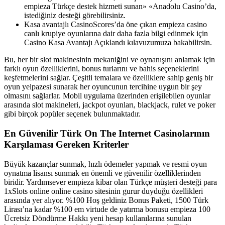
empieza Türkçe destek hizmeti sunan» «Anadolu Casino’da,
istediğiniz desteği görebilirsiniz.
Kasa avantajlı CasinoScores’da öne çıkan empieza casino
canlı krupiye oyunlarına dair daha fazla bilgi edinmek için
Casino Kasa Avantajı Açıklandı kılavuzumuza bakabilirsin.
Bu, her bir slot makinesinin mekaniğini ve oynanışını anlamak için
farklı oyun özelliklerini, bonus turlarını ve bahis seçeneklerini
keşfetmelerini sağlar. Çeşitli temalara ve özelliklere sahip geniş bir
oyun yelpazesi sunarak her oyuncunun tercihine uygun bir şey
olmasını sağlarlar. Mobil uygulama üzerinden erişilebilen oyunlar
arasında slot makineleri, jackpot oyunları, blackjack, rulet ve poker
gibi birçok popüler seçenek bulunmaktadır.
En Güvenilir Türk On The Internet Casinolarının
Karşılaması Gereken Kriterler
Büyük kazançlar sunmak, hızlı ödemeler yapmak ve resmi oyun
oynatma lisansı sunmak en önemli ve güvenilir özelliklerinden
biridir. Yardımsever empieza kibar olan Türkçe müşteri desteği para
1xSlots online online casino sitesinin gurur duyduğu özellikleri
arasında yer alıyor. %100 Hoş geldiniz Bonus Paketi, 1500 Türk
Lirası’na kadar %100 em virtude de yatırma bonusu empieza 100
Ücretsiz Döndürme Hakkı yeni hesap kullanılarına sunulan