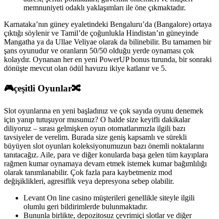
memnuniyeti odaklı yaklaşımları ile öne çıkmaktadır.
Karnataka’nın güney eyaletindeki Bengaluru’da (Bangalore) ortaya
çıktığı söylenir ve Tamil’de çoğunlukla Hindistan’ın güneyinde
Mangatha ya da Ullae Veliyae olarak da bilinebilir. Bu tamamen bir
şans oyunudur ve oranların 50/50 olduğu yerde oynaması çok
kolaydır. Oynanan her en yeni PowerUP bonus turunda, bir sonraki
dönüşte mevcut olan ödül havuzu ikiye katlanır ve 5.
🎮çeşitli Oyunlar🔀
Slot oyunlarına en yeni başladınız ve çok sayıda oyunu denemek
için yanıp tutuşuyor musunuz? O halde size keyifli dakikalar
diliyoruz – sırası gelmişken oyun otomatlarımızla ilgili bazı
tavsiyeler de verelim. Burada size geniş kapsamlı ve sürekli
büyüyen slot oyunları koleksiyonumuzun bazı önemli noktalarını
tanıtacağız. Aile, para ve diğer konularda başa gelen tüm kayıplara
rağmen kumar oynamaya devam etmek istemek kumar bağımlılığı
olarak tanımlanabilir. Çok fazla para kaybetmeniz mod
değişiklikleri, agresiflik veya depresyona sebep olabilir.
Levant On line casino müşterileri genellikle siteyle ilgili
olumlu geri bildirimlerde bulunmaktadır.
Bununla birlikte, depozitosuz çevrimiçi slotlar ve diğer