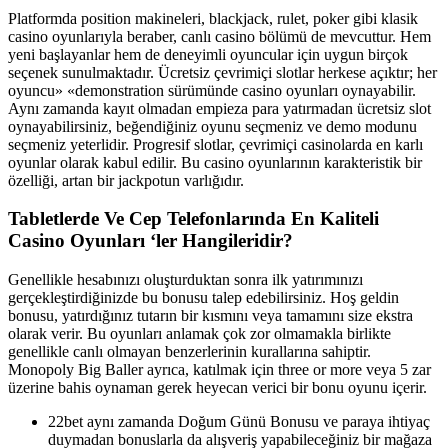
Platformda position makineleri, blackjack, rulet, poker gibi klasik
casino oyunlarıyla beraber, canlı casino bölümü de mevcuttur. Hem
yeni başlayanlar hem de deneyimli oyuncular için uygun birçok
seçenek sunulmaktadır. Ücretsiz çevrimiçi slotlar herkese açıktır; her
oyuncu» «demonstration sürümünde casino oyunları oynayabilir.
Aynı zamanda kayıt olmadan empieza para yatırmadan ücretsiz slot
oynayabilirsiniz, beğendiğiniz oyunu seçmeniz ve demo modunu
seçmeniz yeterlidir. Progresif slotlar, çevrimiçi casinolarda en karlı
oyunlar olarak kabul edilir. Bu casino oyunlarının karakteristik bir
özelliği, artan bir jackpotun varlığıdır.
Tabletlerde Ve Cep Telefonlarında En Kaliteli
Casino Oyunları ‘ler Hangileridir?
Genellikle hesabınızı oluşturduktan sonra ilk yatırımınızı
gerçekleştirdiğinizde bu bonusu talep edebilirsiniz. Hoş geldin
bonusu, yatırdığınız tutarın bir kısmını veya tamamını size ekstra
olarak verir. Bu oyunları anlamak çok zor olmamakla birlikte
genellikle canlı olmayan benzerlerinin kurallarına sahiptir.
Monopoly Big Baller ayrıca, katılmak için three or more veya 5 zar
üzerine bahis oynaman gerek heyecan verici bir bonu oyunu içerir.
22bet aynı zamanda Doğum Günü Bonusu ve paraya ihtiyaç
duymadan bonuslarla da alışveriş yapabileceğiniz bir mağaza