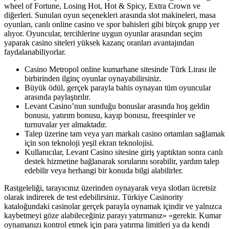
wheel of Fortune, Losing Hot, Hot & Spicy, Extra Crown ve
diğerleri. Sunulan oyun seçenekleri arasında slot makineleri, masa
oyunları, canlı online casino ve spor bahisleri gibi birçok grupp yer
alıyor. Oyuncular, tercihlerine uygun oyunlar arasından seçim
yaparak casino siteleri yüksek kazanç oranları avantajından
faydalanabiliyorlar.
Casino Metropol online kumarhane sitesinde Türk Lirası ile
birbirinden ilginç oyunlar oynayabilirsiniz.
Büyük ödül, gerçek parayla bahis oynayan tüm oyuncular
arasında paylaştırılır.
Levant Casino’nun sunduğu bonuslar arasında hoş geldin
bonusu, yatırım bonusu, kayıp bonusu, freespinler ve
turnuvalar yer almaktadır.
Talep üzerine tam veya yarı markalı casino ortamları sağlamak
için son teknoloji yeşil ekran teknolojisi.
Kullanıcılar, Levant Casino sitesine giriş yaptıktan sonra canlı
destek hizmetine bağlanarak sorularını sorabilir, yardım talep
edebilir veya herhangi bir konuda bilgi alabilirler.
Rastgeleliği, tarayıcınız üzerinden oynayarak veya slotları ücretsiz
olarak indirerek de test edebilirsiniz. Türkiye Casinority
kataloğundaki casinolar gerçek parayla oynamak içindir ve yalnızca
kaybetmeyi göze alabileceğiniz parayı yatırmanız» «gerekir. Kumar
oynamanızı kontrol etmek için para yatırma limitleri ya da kendi