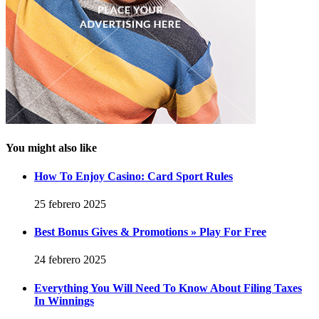
You might also like
How To Enjoy Casino: Card Sport Rules
25 febrero 2025
Best Bonus Gives & Promotions » Play For Free
24 febrero 2025
Everything You Will Need To Know About Filing Taxes
In Winnings