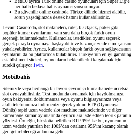
Bets10 ayrıca Türk online casino oyuncuları için Süper Lig’e
her hafta bedava bahis oynama şansı sunuyor.
Bu güvenilir online casinoda Türkçe dilinde hizmet alabilir,
sorun yaşadığınızda destek hattını kullanabilirsiniz.
Levant Casino’da, slot makineleri, rulet, blackjack, poker gibi
popüler kumar oyunlarının yanı sıra daha birçok farklı oyun
seçeneği bulunmaktadır. Kullanıcılar, istedikleri oyunu seçerek
gerçek parayla oynamaya başlayabilir ve kazanç» «elde etme şansını
yakalayabilirler. Ayrıca, kullanıcılar birçok farklı oyun sağlayıcısının
oyunlarını da bu platformda bulabilirler. Türkiye’nin en iyi gambling
establishment siteleri, oyuncuların beklentilerini karşılamak için
sürekli çalışıyor
1win
.
Mobilbahis
Sitemizde veya herhangi bir favori çevrimiçi kumarhanede ücretsiz
slot oynayabilirsiniz. Test modunda oynamak için kaydolmanıza,
oyun bakiyenizi doldurmanıza veya oyunu bilgisayarınıza veya
akıllı telefonunuza indirmenize gerek yoktur. RTP (Oyuncuya
Dönüş) rapid uzun vadede slot machine makinelerinde ve diğer
kumarhane kumar oyunlarında oyunculara iade edilen teorik paranın
yüzdesi. Örneğin, bir slotta belirtilen RTP 95% ise bu, oyuncunun
uzun vadede yatırılan her 100$’dan ortalama 95$’ını kazanç olarak
geri getirebileceği anlamına gelir.