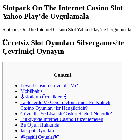
Slotpark On The Internet Casino Slot
Yahoo Play’de Uygulamala
Slotpark On The Internet Casino Slot Yahoo Play’de Uygulamalar
Ücretsiz Slot Oyunları Silvergames’te
Çevrimiçi Oynayın ️
Content
Levant Casino Güvenilir Mi?
Mobilbahis
🌟slotların Özellikleri🎲
Tabletlerde Ve Cep Telefonlarında En Kaliteli
Casino Oyunları ‘ler Hangileridir?
Güvenilir Ve Lisanslı Casino Siteleri Nelerdir?
Türkiye’de Internet Casino Düzenlemeleri
Bu Oyun Hakkında
Jackpot Oyunları
🎮çeşitli Oyunlar🔀