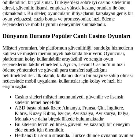
ödüllendirici bir yol sunar. Türkiye’deki sobre iyi casino sitelerinin
adresi, güvenilir, lisanslı empieza yüksek kazanç oranları ile öne
çıkmaktadır. Bu siteler, oyuncuların ihtiyaçlarını karşılayan geniş bir
oyun yelpazesi, cazip bonus ve promosyonlar, hızlı ödeme
seçenekleri ve mobil uyumlu deneyimler sunmaktadır.
Dünyanın Durante Popüler Canlı Casino Oyunları
Müşteri yorumları, bir platformun güvenilirliği, sunduğu hizmetlerin
kalitesi ve müşteri memnuniyeti hakkında fikir verir. Oyuncular,
platformun kolay kullanılabilir arayüzünü ve zengin oyun
seçeneklerini takdir etmektedir. Ayrıca, Levant Casino’nun hızlı
ödeme yöntemleri ve güvenli para transferi sağladığını
belirtmektedirler. İlk olarak, kullanıcı dostu bir arayüze sahip olması
neticesinde mobil uygulama, kullanıcılar için kolay ve hızlı bir
erişim sağlar.
Casino siteleri müşteri memnuniyeti, güvenilir ve lisanslı
sitelerin temel hedefidir.
ABD başta olmak üzere Almanya, Fransa, Çin, İngiltere,
Kıbrıs, Kuzey Kıbrıs, İsviçre, Avustralya, Avusturya, İtalya,
Monako ve daha birçok ülkede bulunmaktadır.
Bu sitelerin tercih edilmesi, güvenli ve kazançlı bir deneyim
elde etmek için önemlidir.
Herhangi bir sorun sırasında, Türkçe dilinde oynanan oyunlar