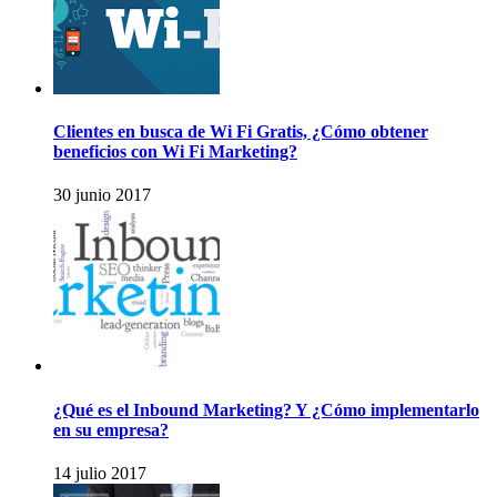
Clientes en busca de Wi Fi Gratis, ¿Cómo obtener
beneficios con Wi Fi Marketing?
30 junio 2017
¿Qué es el Inbound Marketing? Y ¿Cómo implementarlo
en su empresa?
14 julio 2017