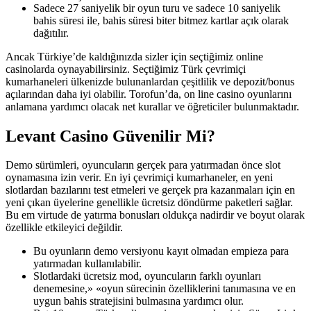
Sadece 27 saniyelik bir oyun turu ve sadece 10 saniyelik
bahis süresi ile, bahis süresi biter bitmez kartlar açık olarak
dağıtılır.
Ancak Türkiye’de kaldığınızda sizler için seçtiğimiz online
casinolarda oynayabilirsiniz. Seçtiğimiz Türk çevrimiçi
kumarhaneleri ülkenizde bulunanlardan çeşitlilik ve depozit/bonus
açılarından daha iyi olabilir. Torofun’da, on line casino oyunlarını
anlamana yardımcı olacak net kurallar ve öğreticiler bulunmaktadır.
Levant Casino Güvenilir Mi?
Demo sürümleri, oyuncuların gerçek para yatırmadan önce slot
oynamasına izin verir. En iyi çevrimiçi kumarhaneler, en yeni
slotlardan bazılarını test etmeleri ve gerçek pra kazanmaları için en
yeni çıkan üyelerine genellikle ücretsiz döndürme paketleri sağlar.
Bu em virtude de yatırma bonusları oldukça nadirdir ve boyut olarak
özellikle etkileyici değildir.
Bu oyunların demo versiyonu kayıt olmadan empieza para
yatırmadan kullanılabilir.
Slotlardaki ücretsiz mod, oyuncuların farklı oyunları
denemesine,» «oyun sürecinin özelliklerini tanımasına ve en
uygun bahis stratejisini bulmasına yardımcı olur.