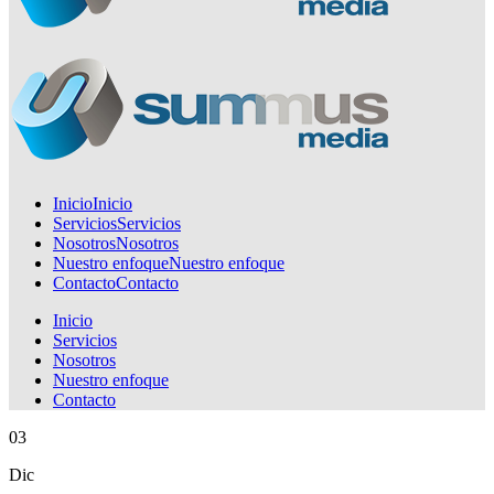
Inicio
Inicio
Servicios
Servicios
Nosotros
Nosotros
Nuestro enfoque
Nuestro enfoque
Contacto
Contacto
Inicio
Servicios
Nosotros
Nuestro enfoque
Contacto
03
Dic