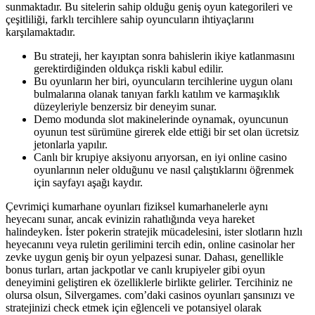
sunmaktadır. Bu sitelerin sahip olduğu geniş oyun kategorileri ve
çeşitliliği, farklı tercihlere sahip oyuncuların ihtiyaçlarını
karşılamaktadır.
Bu strateji, her kayıptan sonra bahislerin ikiye katlanmasını
gerektirdiğinden oldukça riskli kabul edilir.
Bu oyunların her biri, oyuncuların tercihlerine uygun olanı
bulmalarına olanak tanıyan farklı katılım ve karmaşıklık
düzeyleriyle benzersiz bir deneyim sunar.
Demo modunda slot makinelerinde oynamak, oyuncunun
oyunun test sürümüne girerek elde ettiği bir set olan ücretsiz
jetonlarla yapılır.
Canlı bir krupiye aksiyonu arıyorsan, en iyi online casino
oyunlarının neler olduğunu ve nasıl çalıştıklarını öğrenmek
için sayfayı aşağı kaydır.
Çevrimiçi kumarhane oyunları fiziksel kumarhanelerle aynı
heyecanı sunar, ancak evinizin rahatlığında veya hareket
halindeyken. İster pokerin stratejik mücadelesini, ister slotların hızlı
heyecanını veya ruletin gerilimini tercih edin, online casinolar her
zevke uygun geniş bir oyun yelpazesi sunar. Dahası, genellikle
bonus turları, artan jackpotlar ve canlı krupiyeler gibi oyun
deneyimini geliştiren ek özelliklerle birlikte gelirler. Tercihiniz ne
olursa olsun, Silvergames. com’daki casinos oyunları şansınızı ve
stratejinizi check etmek için eğlenceli ve potansiyel olarak