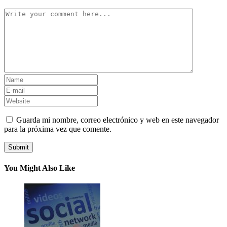
Guarda mi nombre, correo electrónico y web en este navegador
para la próxima vez que comente.
You Might Also Like