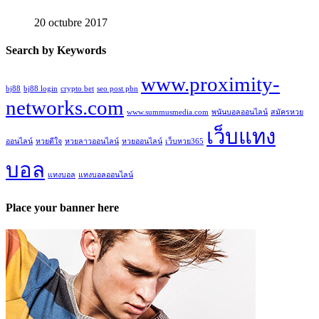
20 octubre 2017
Search by Keywords
www.proximity-
bj88
bj88 login
crypto bet
seo post pbn
networks.com
www.summusmedia.com
พนันบอลออนไลน์
สมัครหวย
เว็บแทง
ออนไลน์
หวยดีใจ
หวยลาวออนไลน์
หวยออนไลน์
เว็บหวย365
บอล
แทงบอล
แทงบอลออนไลน์
Place your banner here