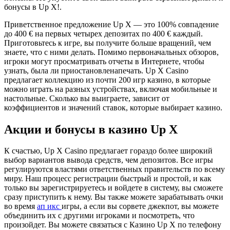
бонусы в Up X!.
Приветственное предложение Up X — это 100% совпадение
до 400 € на первых четырех депозитах по 400 € каждый.
Приготовьтесь к игре, вы получите больше вращений, чем
знаете, что с ними делать. Помимо первоначальных обзоров,
игроки могут просматривать отчеты в Интернете, чтобы
узнать, была ли приостановленапечать. Up X Casino
предлагает коллекцию из почти 200 игр казино, в которые
можно играть на разных устройствах, включая мобильные и
настольные. Сколько вы выиграете, зависит от
коэффициентов и значений ставок, которые выбирает казино.
Акции и бонусы в казино Up X
К счастью, Up X Casino предлагает гораздо более широкий
выбор вариантов вывода средств, чем депозитов. Все игры
регулируются властями ответственных правительств по всему
миру. Наш процесс регистрации быстрый и простой, и как
только вы зарегистрируетесь и войдете в систему, вы сможете
сразу приступить к нему. Вы также можете зарабатывать очки
во время
ап икс
игры, а если вы сорвете джекпот, вы можете
объединить их с другими игроками и посмотреть, что
произойдет. Вы можете связаться с Казино Up X по телефону