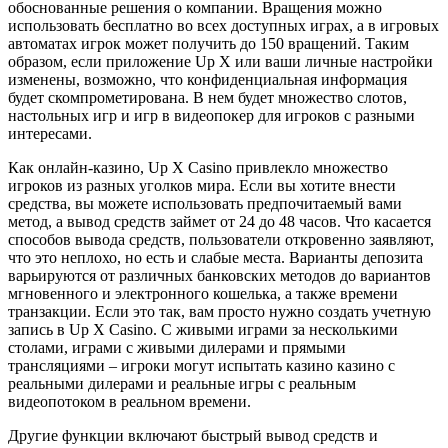
обоснованные решения о компании. Вращения можно
использовать бесплатно во всех доступных играх, а в игровых
автоматах игрок может получить до 150 вращений. Таким
образом, если приложение Up X или ваши личные настройки
изменены, возможно, что конфиденциальная информация
будет скомпрометирована. В нем будет множество слотов,
настольных игр и игр в видеопокер для игроков с разными
интересами.
Как онлайн-казино, Up X Casino привлекло множество
игроков из разных уголков мира. Если вы хотите внести
средства, вы можете использовать предпочитаемый вами
метод, а вывод средств займет от 24 до 48 часов. Что касается
способов вывода средств, пользователи откровенно заявляют,
что это неплохо, но есть и слабые места. Варианты депозита
варьируются от различных банковских методов до вариантов
мгновенного и электронного кошелька, а также времени
транзакции. Если это так, вам просто нужно создать учетную
запись в Up X Casino. С живыми играми за несколькими
столами, играми с живыми дилерами и прямыми
трансляциями – игроки могут испытать казино казино с
реальными дилерами и реальные игры с реальным
видеопотоком в реальном времени.
Другие функции включают быстрый вывод средств и