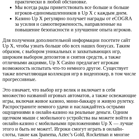
практически в любой обстановке.
Мы всегда рады приветствовать все больше и больше
игроков-единомышленников в Up X с каждым днем.
Казино Up X регулярно получает награды от eCOGRA
за усилия и самоотверженность, направленные на
повышение безопасности и улучшение опыта игроков.
Для получения дополнительной информации посетите сайт
Up X, чтобы узнать больше обо всех наших бонусах. Таким
образом, с выбором уникальных и захватывающих игр,
широким выбором депозитов и снятия средств, а также
отличными акциями, Up X Casino предлагает игрокам
возможность испытать что-то немного другое. Существует
также впечатляющая коллекция игр в видеопокер, в том числе
прогрессивные.
Это означает, что выбор игр велик и включает в себя
множество названий игровых автоматов, а также освежающие
игры, включая живое казино, мини-баккару и живую рулетку.
Распространите немного удачи и наслаждайтесь острыми
ощущениями в онлайн-казино на реальные деньги. Одним
щелчком мыши с мобильного устройства вы можете войти в
онлайн-казино с мобильными приложениями Up X — лучше
этого и быть не может!. Игроки смогут играть в онлайн-
слоты, такие как Ipanema, Aztec’s Gold, Rocketman и многие