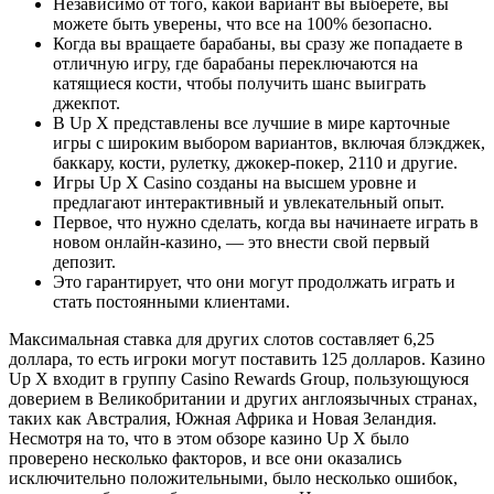
Независимо от того, какой вариант вы выберете, вы
можете быть уверены, что все на 100% безопасно.
Когда вы вращаете барабаны, вы сразу же попадаете в
отличную игру, где барабаны переключаются на
катящиеся кости, чтобы получить шанс выиграть
джекпот.
В Up X представлены все лучшие в мире карточные
игры с широким выбором вариантов, включая блэкджек,
баккару, кости, рулетку, джокер-покер, 2110 и другие.
Игры Up X Casino созданы на высшем уровне и
предлагают интерактивный и увлекательный опыт.
Первое, что нужно сделать, когда вы начинаете играть в
новом онлайн-казино, — это внести свой первый
депозит.
Это гарантирует, что они могут продолжать играть и
стать постоянными клиентами.
Максимальная ставка для других слотов составляет 6,25
доллара, то есть игроки могут поставить 125 долларов. Казино
Up X входит в группу Casino Rewards Group, пользующуюся
доверием в Великобритании и других англоязычных странах,
таких как Австралия, Южная Африка и Новая Зеландия.
Несмотря на то, что в этом обзоре казино Up X было
проверено несколько факторов, и все они оказались
исключительно положительными, было несколько ошибок,