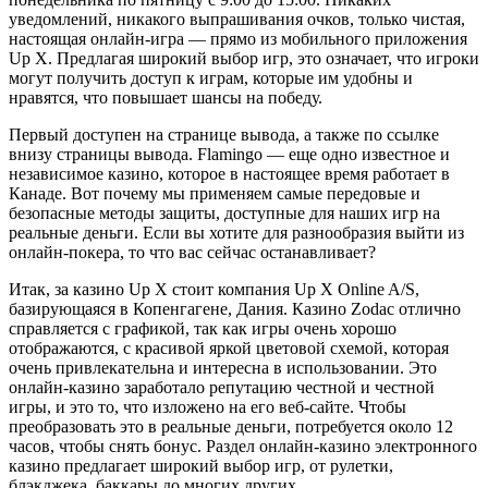
уведомлений, никакого выпрашивания очков, только чистая,
настоящая онлайн-игра — прямо из мобильного приложения
Up X. Предлагая широкий выбор игр, это означает, что игроки
могут получить доступ к играм, которые им удобны и
нравятся, что повышает шансы на победу.
Первый доступен на странице вывода, а также по ссылке
внизу страницы вывода. Flamingo — еще одно известное и
независимое казино, которое в настоящее время работает в
Канаде. Вот почему мы применяем самые передовые и
безопасные методы защиты, доступные для наших игр на
реальные деньги. Если вы хотите для разнообразия выйти из
онлайн-покера, то что вас сейчас останавливает?
Итак, за казино Up X стоит компания Up X Online A/S,
базирующаяся в Копенгагене, Дания. Казино Zodac отлично
справляется с графикой, так как игры очень хорошо
отображаются, с красивой яркой цветовой схемой, которая
очень привлекательна и интересна в использовании. Это
онлайн-казино заработало репутацию честной и честной
игры, и это то, что изложено на его веб-сайте. Чтобы
преобразовать это в реальные деньги, потребуется около 12
часов, чтобы снять бонус. Раздел онлайн-казино электронного
казино предлагает широкий выбор игр, от рулетки,
блэкджека, баккары до многих других.