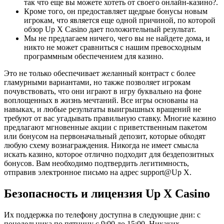
так что еще вы можете хотеть от своего онлайн-казино?.
Кроме того, он предоставляет щедрые бонусы новым
игрокам, что является еще одной причиной, по которой
обзор Up X Casino дает положительный результат.
Мы не предлагаем ничего, чего вы не найдете дома, и
никто не может сравниться с нашим превосходным
программным обеспечением для казино.
Это не только обеспечивает желанный контраст с более
гламурными вариантами, но также позволяет игрокам
почувствовать, что они играют в игру буквально на фоне
воплощенных в жизнь мечтаний. Все игры основаны на
навыках, и любые результаты выигрышных вращений не
требуют от вас угадывать правильную ставку. Многие казино
предлагают мгновенные акции с приветственным пакетом
или бонусом на первоначальный депозит, которые обходят
любую схему вознаграждения. Никогда не имеет смысла
искать казино, которое отлично подходит для бездепозитных
бонусов. Вам необходимо подтвердить легитимность,
отправив электронное письмо на адрес support@Up X.
Безопасность и лицензия Up X Casino
Их поддержка по телефону доступна в следующие дни: с
понедельника по пятницу с 9:00 до 15:00. Никаких