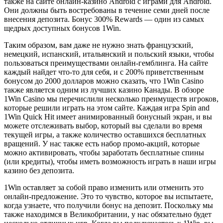
также на сайте онлайн-казино Android с играми для Android.
Они должны быть востребованы в течение семи дней после
внесения депозита. Бонус 300% Rewards — один из самых
щедрых доступных бонусов 1Win.
Таким образом, вам даже не нужно знать французский,
немецкий, испанский, итальянский и польский языки, чтобы
пользоваться преимуществами онлайн-гемблинга. На сайте
каждый найдет что-то для себя, и с 200% приветственным
бонусом до 2000 долларов можно сказать, что 1Win Casino
также является одним из лучших казино Канады. В обзоре
1Win Casino мы перечислили несколько преимуществ игроков,
которые решили играть на этом сайте. Каждая игра Spin and
1Win Quick Hit имеет анимированный бонусный экран, и вы
можете отслеживать выбор, который вы сделали во время
текущей игры, а также количество оставшихся бесплатных
вращений. У нас также есть набор промо-акций, которые
можно активировать, чтобы заработать бесплатные спины
(или кредиты), чтобы иметь возможность играть в наши игры
казино без депозита.
1Win оставляет за собой право изменить или отменить это
онлайн-предложение. Это то чувство, которое вы испытаете,
когда узнаете, что получили бонус на депозит. Поскольку мы
также находимся в Великобритании, у нас обязательно будет