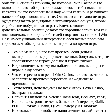
области. Основная причина, по которой 1Win Casino было
включено в этот обзор, заключалась в том, чтобы выяснить,
является ли это безопасным и надежным казино, и результаты
нашего обзора положительные. Ожидается, что многие игры
будут предлагать регулярные внутриигровые бонусы, чтобы
еще больше побудить вас играть. Впечатляющие
дополнительные бонусы делают это хорошим вариантом как
для новичков, так и для любителей спортивных ставок. 1Win
Casa имеет уникальный интерфейс и бесплатные прогнозы
гороскопа, чтобы давать советы игрокам во время игры.
Тем не менее, у него нет проблем, если деньги
выиграны, и есть ряд приветственных бонусов, которые
соблазняют вас играть дольше и играть глубже.
В дополнение к этому вы найдете настольные игры и
игры в видеопокер.
Что интересно в игре в 1Win Casino, так это то, что есть
бесплатные прогнозы гороскопа и ежедневные
предложения.
Технология, используемая во всех играх 1Win Casino,
быстрая и гладкая.
Варианты включают Neteller, InstaDebit, EcoPayz, карту
Kalibra, электронные чеки, банковский перевод Skrill,
POLi, GiroPay, UBank, QIWI, Postepay и UnionPay.
Как только вы попробуете наши лучшие онлайн-слоты