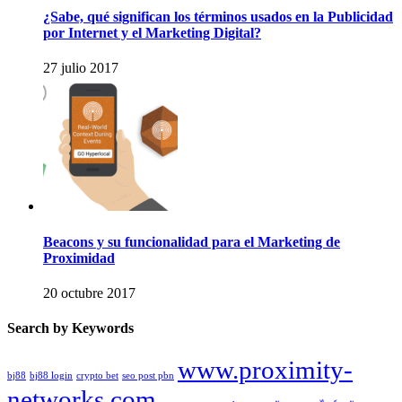
¿Sabe, qué significan los términos usados en la Publicidad
por Internet y el Marketing Digital?
27 julio 2017
Beacons y su funcionalidad para el Marketing de
Proximidad
20 octubre 2017
Search by Keywords
www.proximity-
bj88
bj88 login
crypto bet
seo post pbn
networks.com