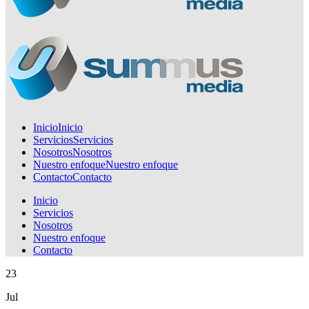
Inicio
Inicio
Servicios
Servicios
Nosotros
Nosotros
Nuestro enfoque
Nuestro enfoque
Contacto
Contacto
Inicio
Servicios
Nosotros
Nuestro enfoque
Contacto
23
Jul