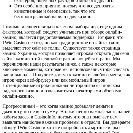
скаттеров, бонусных раундов и многого другого.
Это особенно приятно, потому что все депозиты
качественные и безопасные, так что это
беспроигрышный вариант для казино.
Помимо внешнего вида и качества выбора игр, еще одним
фактором, который следует учитывать при обзоре онлайн-
казино, является предоставляемая поддержка. Тот факт, что
1Win Casino не создано как традиционное онлайн-казино,
выделяет этот сайт из толпы. Существует также страница
казино Украины, которая позволяет игрокам открыть для себя
сайты казино этой великой и развивающейся страны. Мы
перечислили наши результаты ниже, а также некоторые
ключевые моменты, которые мы использовали, чтобы сделать
наши выводы. Получите доступ к казино из любого места, как
игрок через веб-браузер или как мобильный игрок.
Потенциальные игроки должны не торопиться с поиском
надежного казино и ознакомиться с некоторыми обзорами
онлайн-казино.
Прогрессивный – это когда казино добавляет деньги к
джекпоту, но не всю сумму. Это жизненно важная часть нашей
работы здесь, в CasinoInfo, потому что она помогает нам
выявлять наиболее важные проблемы в отрасли. Вы доверяете
обзору 1Win Casino и хотите попробовать азартные игры с
низким уровнем риска и бездепозитными бонусами? Это