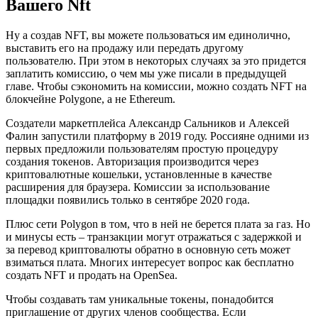
Вашего Nft
Ну а создав NFT, вы можете пользоваться им единолично,
выставить его на продажу или передать другому
пользователю. При этом в некоторых случаях за это придется
заплатить комиссию, о чем мы уже писали в предыдущей
главе. Чтобы сэкономить на комиссии, можно создать NFT на
блокчейне Polygone, а не Ethereum.
Создатели маркетплейса Александр Сальников и Алексей
Фалин запустили платформу в 2019 году. Россияне одними из
первых предложили пользователям простую процедуру
создания токенов. Авторизация производится через
криптовалютные кошельки, установленные в качестве
расширения для браузера. Комиссии за использование
площадки появились только в сентябре 2020 года.
Плюс сети Polygon в том, что в ней не берется плата за газ. Но
и минусы есть – транзакции могут отражаться с задержкой и
за перевод криптовалюты обратно в основную сеть может
взиматься плата. Многих интересует вопрос как бесплатно
создать NFT и продать на OpenSea.
Чтобы создавать там уникальные токены, понадобится
приглашение от других членов сообщества. Если