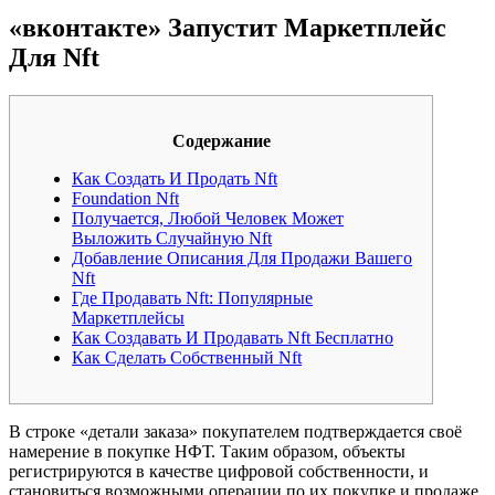
«вконтакте» Запустит Маркетплейс
Для Nft
Содержание
Как Создать И Продать Nft
Foundation Nft
Получается, Любой Человек Может
Выложить Случайную Nft
Добавление Описания Для Продажи Вашего
Nft
Где Продавать Nft: Популярные
Маркетплейсы
Как Создавать И Продавать Nft Бесплатно
Как Сделать Собственный Nft
В строке «детали заказа» покупателем подтверждается своё
намерение в покупке НФТ. Таким образом, объекты
регистрируются в качестве цифровой собственности, и
становиться возможными операции по их покупке и продаже.