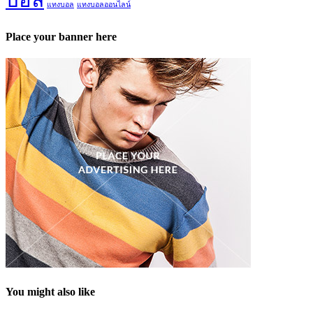
แทงบอล
แทงบอลออนไลน์
Place your banner here
You might also like