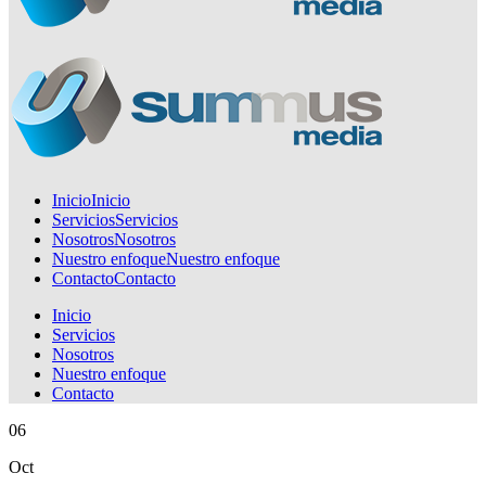
Inicio
Inicio
Servicios
Servicios
Nosotros
Nosotros
Nuestro enfoque
Nuestro enfoque
Contacto
Contacto
Inicio
Servicios
Nosotros
Nuestro enfoque
Contacto
06
Oct