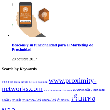
Beacons y su funcionalidad para el Marketing de
Proximidad
20 octubre 2017
Search by Keywords
www.proximity-
bj88
bj88 login
crypto bet
seo post pbn
networks.com
www.summusmedia.com
พนันบอลออนไลน์
สมัครหวย
เว็บแทง
ออนไลน์
หวยดีใจ
หวยลาวออนไลน์
หวยออนไลน์
เว็บหวย365
บอล