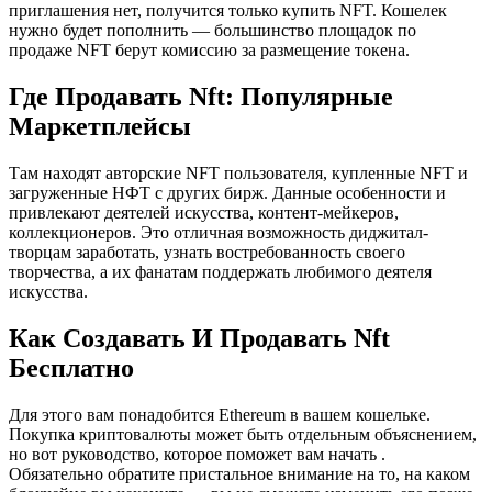
приглашения нет, получится только купить NFT. Кошелек
нужно будет пополнить — большинство площадок по
продаже NFT берут комиссию за размещение токена.
Где Продавать Nft: Популярные
Маркетплейсы
Там находят авторские NFT пользователя, купленные NFT и
загруженные НФТ с других бирж. Данные особенности и
привлекают деятелей искусства, контент-мейкеров,
коллекционеров. Это отличная возможность диджитал-
творцам заработать, узнать востребованность своего
творчества, а их фанатам поддержать любимого деятеля
искусства.
Как Создавать И Продавать Nft
Бесплатно
Для этого вам понадобится Ethereum в вашем кошельке.
Покупка криптовалюты может быть отдельным объяснением,
но вот руководство, которое поможет вам начать .
Обязательно обратите пристальное внимание на то, на каком