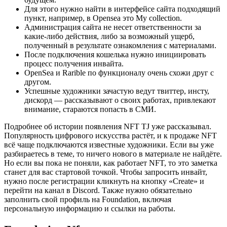
Для этого нужно найти в интерфейсе сайта подходящий
пункт, например, в Opensea это My collection.
Администрация сайта не несет ответственности за
какие-либо действия, либо за возможный ущерб,
полученный в результате ознакомления с материалами.
После подключения кошелька нужно инициировать
процесс получения инвайта.
OpenSea и Rarible по функционалу очень схожи друг с
другом.
Успешные художники зачастую ведут твиттер, инсту,
дискорд — рассказывают о своих работах, привлекают
внимание, стараются попасть в СМИ.
Подробнее об истории появления NFT TJ уже рассказывал.
Популярность цифрового искусства растёт, и к продаже NFT
всё чаще подключаются известные художники. Если вы уже
разбираетесь в теме, то ничего нового в материале не найдёте.
Но если вы пока не поняли, как работает NFT, то это заметка
станет для вас стартовой точкой. Чтобы запросить инвайт,
нужно после регистрации кликнуть на кнопку «Create» и
перейти на канал в Discord. Также нужно обязательно
заполнить свой профиль на Foundation, включая
персональную информацию и ссылки на работы.