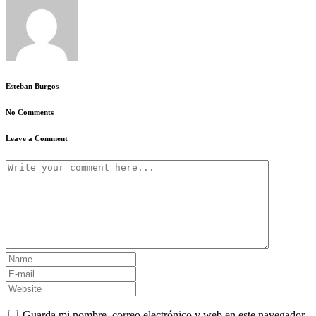
Esteban Burgos
No Comments
Leave a Comment
Guarda mi nombre, correo electrónico y web en este navegador